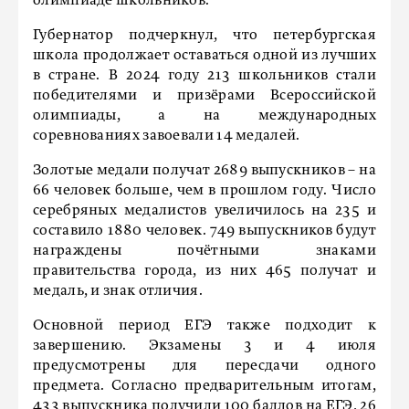
олимпиаде школьников.
Губернатор подчеркнул, что петербургская
школа продолжает оставаться одной из лучших
в стране. В 2024 году 213 школьников стали
победителями и призёрами Всероссийской
олимпиады, а на международных
соревнованиях завоевали 14 медалей.
Золотые медали получат 2689 выпускников – на
66 человек больше, чем в прошлом году. Число
серебряных медалистов увеличилось на 235 и
составило 1880 человек. 749 выпускников будут
награждены почётными знаками
правительства города, из них 465 получат и
медаль, и знак отличия.
Основной период ЕГЭ также подходит к
завершению. Экзамены 3 и 4 июля
предусмотрены для пересдачи одного
предмета. Согласно предварительным итогам,
433 выпускника получили 100 баллов на ЕГЭ, 26