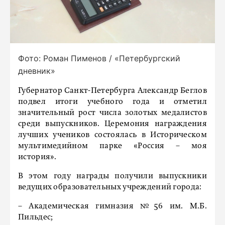
Фото: Роман Пименов / «Петербургский
дневник»
Губернатор Санкт-Петербурга Александр Беглов
подвел итоги учебного года и отметил
значительный рост числа золотых медалистов
среди выпускников. Церемония награждения
лучших учеников состоялась в Историческом
мультимедийном парке «Россия – моя
история».
В этом году награды получили выпускники
ведущих образовательных учреждений города:
– Академическая гимназия №56 им. М.Б.
Пильдес;