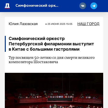
18
Симфонический оркестр Петербургской филармонии выступит в Китае с большими гастролями
Юлия Лазовская
НАШ ГОРОД
25 ИЮНЯ 2025 15:05
Симфонический оркестр
Петербургской филармонии выступит
в Китае с большими гастролями
Тур посвящен 50-летию со дня смерти великого
композитора Шостаковича