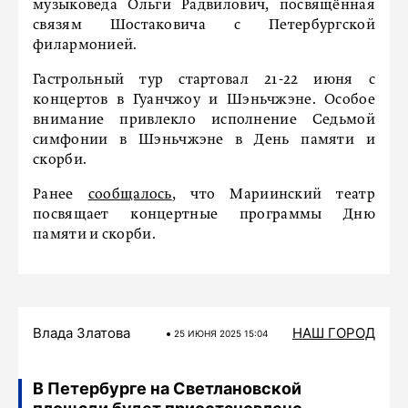
музыковеда Ольги Радвилович, посвящённая
связям Шостаковича с Петербургской
филармонией.
Гастрольный тур стартовал 21-22 июня с
концертов в Гуанчжоу и Шэньчжэне. Особое
внимание привлекло исполнение Седьмой
симфонии в Шэньчжэне в День памяти и
скорби.
Ранее
сообщалось
, что Мариинский театр
посвящает концертные программы Дню
памяти и скорби.
Влада Златова
НАШ ГОРОД
25 ИЮНЯ 2025 15:04
В Петербурге на Светлановской