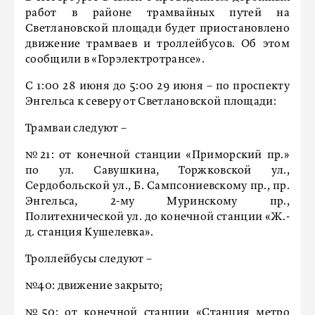
работ в районе трамвайных путей на
Светлановской площади будет приостановлено
движение трамваев и троллейбусов. Об этом
сообщили в «Горэлектротрансе».
С 1:00 28 июня до 5:00 29 июня – по проспекту
Энгельса к северу от Светлановской площади:
Трамваи следуют –
№21: от конечной станции «Приморский пр.»
по ул. Савушкина, Торжковской ул.,
Сердобольской ул., Б. Сампсониевскому пр., пр.
Энгельса, 2-му Муринскому пр.,
Политехнической ул. до конечной станции «Ж.-
д. станция Кушелевка».
Троллейбусы следуют –
№40: движение закрыто;
№50: от конечной станции «Станция метро