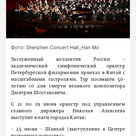
Фото: Shenzhen Concert Hall_Han Mo
Заслуженный коллектив России –
академический симфонический оркестр
Петербургской филармонии приехал в Китай с
масштабными гастролями. Тур посвящён 50-
летию со дня смерти великого композитора
Дмитрия Шостаковича.
С 21 по 29 июня оркестр под управлением
главного дирижера Николая Алексеева
выступит в пяти городах Китая:
– 25 июня – Шанхай (выступление в Центре