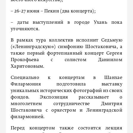
восточного искусства);
– 26-27 июня – Пекин (два концерта);
– даты выступлений в городе Ухань пока
уточняются.
В рамках тура коллектив исполнит Седьмую
(«Ленинградскую») симфонию Шостаковича, а
также первый фортепианный концерт Сергея
Прокофьева с солистом Даниилом
Харитоновым.
Специально к концертам в Шанхае
Филармония подготовила выставку
уникальных исторических фотографий из своих
фондов. Экспозиция рассказывает о
многолетнем сотрудничестве Дмитрия
Шостаковича с оркестром и Ленинградской
филармонией.
Перед концертом также состоится лекция