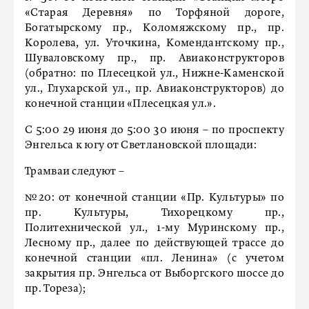
«Старая Деревня» по Торфяной дороге,
Богатырскому пр., Коломяжскому пр., пр.
Королева, ул. Уточкина, Комендантскому пр.,
Шуваловскому пр., пр. Авиаконструкторов
(обратно: по Плесецкой ул., Нижне-Каменской
ул., Глухарской ул., пр. Авиаконструкторов) до
конечной станции «Плесецкая ул.».
С 5:00 29 июня до 5:00 30 июня – по проспекту
Энгельса к югу от Светлановской площади:
Трамваи следуют –
№20: от конечной станции «Пр. Культуры» по
пр. Культуры, Тихорецкому пр.,
Политехнической ул., 1-му Муринскому пр.,
Лесному пр., далее по действующей трассе до
конечной станции «пл. Ленина» (с учетом
закрытия пр. Энгельса от Выборгского шоссе до
пр. Тореза);