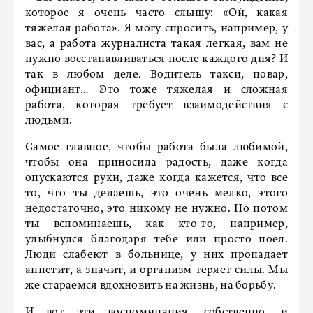
которое я очень часто слышу: «Ой, какая
тяжелая работа». Я могу спросить, например, у
вас, а работа журналиста такая легкая, вам не
нужно восстанавливаться после каждого дня? И
так в любом деле. Водитель такси, повар,
официант… Это тоже тяжелая и сложная
работа, которая требует взаимодействия с
людьми.
Самое главное, чтобы работа была любимой,
чтобы она приносила радость, даже когда
опускаются руки, даже когда кажется, что все
то, что ты делаешь, это очень мелко, этого
недостаточно, это никому не нужно. Но потом
ты вспоминаешь, как кто-то, например,
улыбнулся благодаря тебе или просто поел.
Люди слабеют в больнице, у них пропадает
аппетит, а значит, и организм теряет силы. Мы
же стараемся вдохновить на жизнь, на борьбу.
И вот эти воспоминания, собственно, и