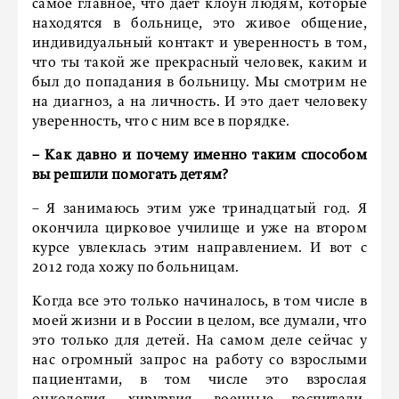
самое главное, что дает клоун людям, которые
находятся в больнице, это живое общение,
индивидуальный контакт и уверенность в том,
что ты такой же прекрасный человек, каким и
был до попадания в больницу. Мы смотрим не
на диагноз, а на личность. И это дает человеку
уверенность, что с ним все в порядке.
– Как давно и почему именно таким способом
вы решили помогать детям?
– Я занимаюсь этим уже тринадцатый год. Я
окончила цирковое училище и уже на втором
курсе увлеклась этим направлением. И вот с
2012 года хожу по больницам.
Когда все это только начиналось, в том числе в
моей жизни и в России в целом, все думали, что
это только для детей. На самом деле сейчас у
нас огромный запрос на работу со взрослыми
пациентами, в том числе это взрослая