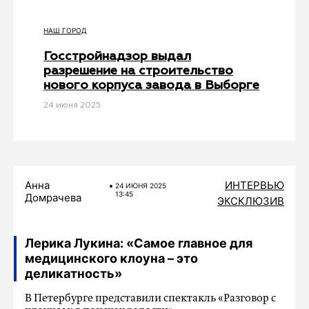
НАШ ГОРОД
Госстройнадзор выдал
разрешение на строительство
нового корпуса завода в Выборге
24 июня 2025
Анна
ИНТЕРВЬЮ
24 ИЮНЯ 2025
13:45
Домрачева
ЭКСКЛЮЗИВ
Лерика Лукина: «Самое главное для
медицинского клоуна – это
деликатность»
В Петербурге представили спектакль «Разговор с