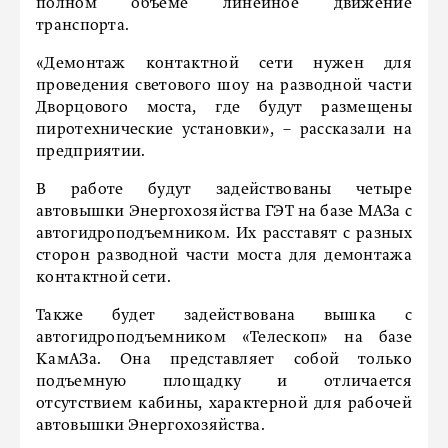
полном объеме линейное движение
транспорта.
«Демонтаж контактной сети нужен для
проведения светового шоу на разводной части
Дворцового моста, где будут размещены
пиротехнические установки», – рассказали на
предприятии.
В работе будут задействованы четыре
автовышки Энергохозяйства ГЭТ на базе МАЗа с
автогидроподъемником. Их расставят с разных
сторон разводной части моста для демонтажа
контактной сети.
Также будет задействована вышка с
автогидроподъемником «Телескоп» на базе
КамАЗа. Она представляет собой только
подъемную площадку и отличается
отсутствием кабины, характерной для рабочей
автовышки Энергохозяйства.