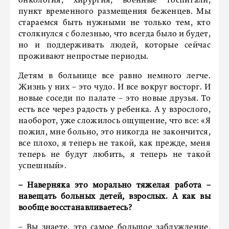
онкология, хирургия, военные госпитали,
пункт временного размещения беженцев. Мы
стараемся быть нужными не только тем, кто
столкнулся с болезнью, что всегда было и будет,
но и поддерживать людей, которые сейчас
проживают непростые периоды.
Детям в больнице все равно немного легче.
Жизнь у них – это чудо. И все вокруг восторг. И
новые соседи по палате – это новые друзья. То
есть все через радость у ребенка. А у взрослого,
наоборот, уже сложилось ощущение, что все: «Я
пожил, мне больно, это никогда не закончится,
все плохо, я теперь не такой, как прежде, меня
теперь не будут любить, я теперь не такой
успешный».
– Наверняка это морально тяжелая работа –
навещать больных детей, взрослых. А как вы
вообще восстанавливаетесь?
– Вы знаете, это самое большое заблуждение,