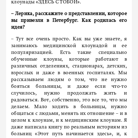
клоунады «ЗДЕСЬ С ТОБОЙ».
– Лерика, расскажите о представлении, которое
вы привезли в Петербург. Как родилась его
идея?
– Тут все очень просто. Как вы уже знаете, я
занимаюсь медицинской клоунадой и ее
популяризацией. Есть такие специально
обученные клоуны, которые работают в
различных отделениях, стационарах, детских,
взрослых и даже в военных госпиталях. Мы
рассказываем людям о том, что не нужно
бояться больницы, и даже если что-то
случилось, нужно продолжать жить и
радоваться. Вот, собственно, это все то, что мы
делаем. Мало ходить в больницы, нужно
общаться с людьми, менять их отношение – и в
целом к клоунам, и к медицинским клоунам. Я
даже написала книгу по реальным историям из
больниц «Этот путь начинается здесь», и, к