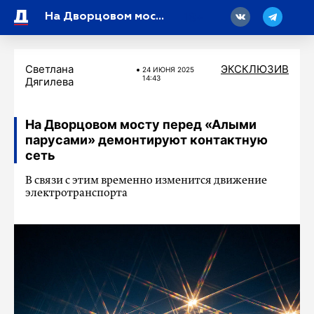
18
На Дворцовом мосту перед «Алыми парусами» демонтируют контактную сеть
Светлана
ЭКСКЛЮЗИВ
24 ИЮНЯ 2025
14:43
Дягилева
На Дворцовом мосту перед «Алыми
парусами» демонтируют контактную
сеть
В связи с этим временно изменится движение
электротранспорта