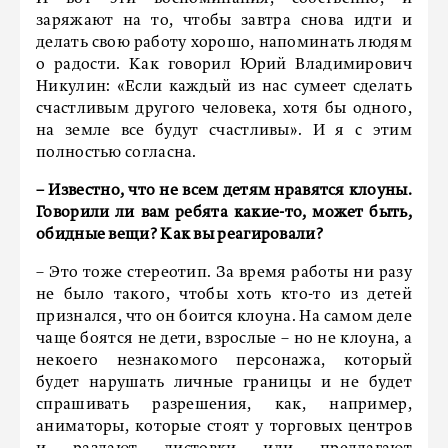
заряжают на то, чтобы завтра снова идти и
делать свою работу хорошо, напоминать людям
о радости. Как говорил Юрий Владимирович
Никулин: «Если каждый из нас сумеет сделать
счастливым другого человека, хотя бы одного,
на земле все будут счастливы». И я с этим
полностью согласна.
– Известно, что не всем детям нравятся клоуны.
Говорили ли вам ребята какие-то, может быть,
обидные вещи? Как вы реагировали?
– Это тоже стереотип. За время работы ни разу
не было такого, чтобы хоть кто-то из детей
признался, что он боится клоуна. На самом деле
чаще боятся не дети, взрослые – но не клоуна, а
некоего незнакомого персонажа, который
будет нарушать личные границы и не будет
спрашивать разрешения, как, например,
аниматоры, которые стоят у торговых центров