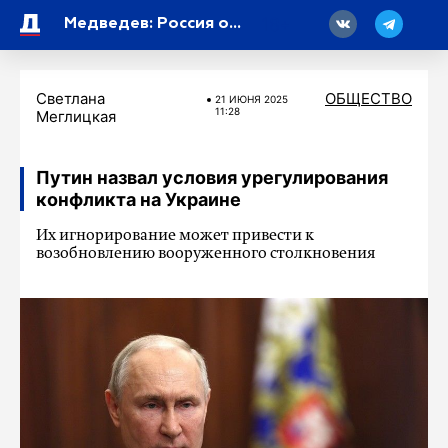
18
Медведев: Россия ответит «чистой бомбой» на использование против нее «грязной»
Светлана
ОБЩЕСТВО
21 ИЮНЯ 2025
11:28
Меглицкая
Путин назвал условия урегулирования
конфликта на Украине
Их игнорирование может привести к
возобновлению вооруженного столкновения