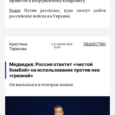
привести к вооруженному конфликту.
Ранее
Путин рассказал, куда смогут дойти
российские войска на Украине.
Кристина
ОБЩЕСТВО
21 ИЮНЯ 2025
10:54
Тарасова
Медведев: Россия ответит «чистой
бомбой» на использование против нее
«грязной»
Он высказался в телеграм-канале