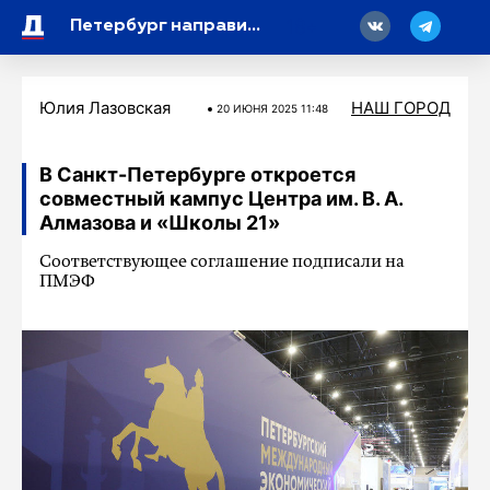
18
Петербург направил на финансирование культуры более 30 миллиардов рублей
Юлия Лазовская
НАШ ГОРОД
20 ИЮНЯ 2025 11:48
В Санкт-Петербурге откроется
совместный кампус Центра им. В. А.
Алмазова и «Школы 21»
Соответствующее соглашение подписали на
ПМЭФ