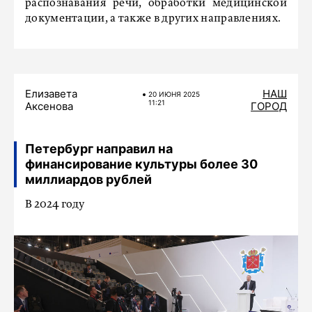
распознавания речи, обработки медицинской
документации, а также в других направлениях.
Елизавета
НАШ
20 ИЮНЯ 2025
11:21
Аксенова
ГОРОД
Петербург направил на
финансирование культуры более 30
миллиардов рублей
В 2024 году