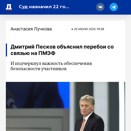
18
Суд назначил 22 года тюрьмы волонтеру «Армии красоток» Россинской*
Анастасия Лучкова
20 ИЮНЯ 2025 19:58
Дмитрий Песков объяснил перебои со
связью на ПМЭФ
И подчеркнул важность обеспечения
безопасности участников