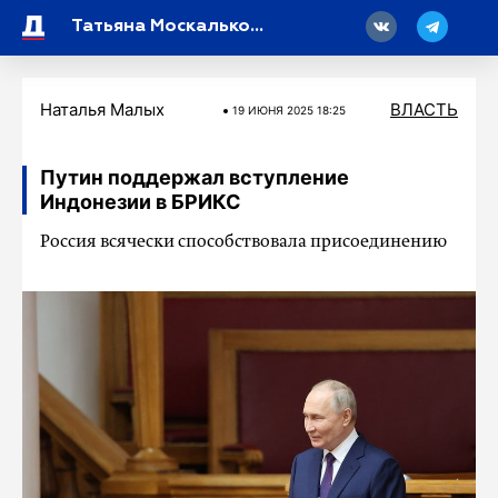
18
Татьяна Москалькова: продолжается обмен военнопленными
Наталья Малых
ВЛАСТЬ
19 ИЮНЯ 2025 18:25
Путин поддержал вступление
Индонезии в БРИКС
Россия всячески способствовала присоединению