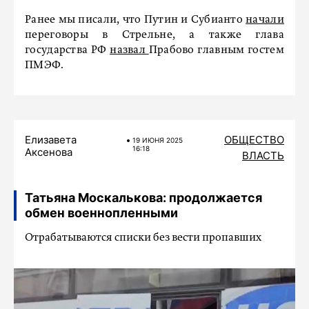
Ранее мы писали, что Путин и Субианто
начали
переговоры в Стрельне, а также глава
государства РФ
назвал
Прабово главным гостем
ПМЭФ.
Елизавета
ОБЩЕСТВО
19 ИЮНЯ 2025
16:18
Аксенова
ВЛАСТЬ
Татьяна Москалькова: продолжается
обмен военнопленными
Отрабатываются списки без вести пропавших