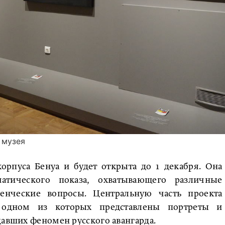
 музея
орпуса Бенуа и будет открыта до 1 декабря. Она
атического показа, охватывающего различные
енческие вопросы. Центральную часть проекта
 одном из которых представлены портреты и
давших феномен русского авангарда.