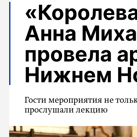
«Королева
Анна Миха
провела а
Нижнем Н
Гости мероприятия не толь
прослушали лекцию