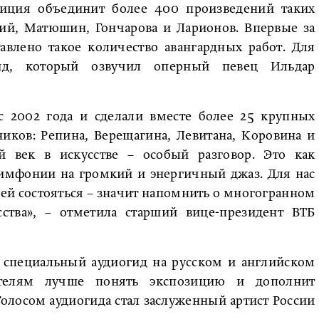
иция объединит более 400 произведений таких
ий, Матюшин, Гончарова и Ларионов. Впервые за
авлено такое количество авангардных работ. Для
гид, который озвучил оперный певец Ильдар
 2002 года и сделали вместе более 25 крупных
иков: Репина, Верещагина, Левитана, Коровина и
й век в искусстве – особый разговор. Это как
симфонии на громкий и энергичный джаз. Для нас
ей состояться – значит напомнить о многогранном
сства», – отметила старший вице-президент ВТБ
л специальный аудиогид на русском и английском
ителям лучше понять экспозицию и дополнит
 Голосом аудиогида стал заслуженный артист России