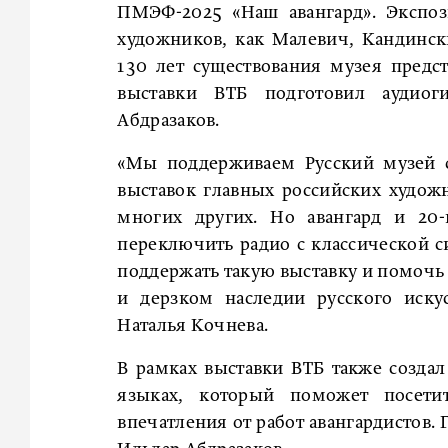
ПМЭФ-2025 «Наш авангард». Экспоз
художников, как Малевич, Кандинск
130 лет существования музея предст
выставки ВТБ подготовил аудио
Абдразаков.
«Мы поддерживаем Русский музей с
выставок главных российских художн
многих других. Но авангард и 20-
переключить радио с классической 
поддержать такую выставку и помочь 
и дерзком наследии русского иску
Наталья Кочнева.
В рамках выставки ВТБ также созда
языках, который поможет посет
впечатления от работ авангардистов.