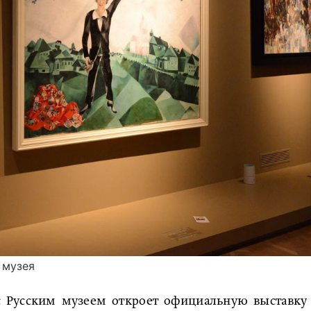
 музея
 с Русским музеем откроет официальную выставку