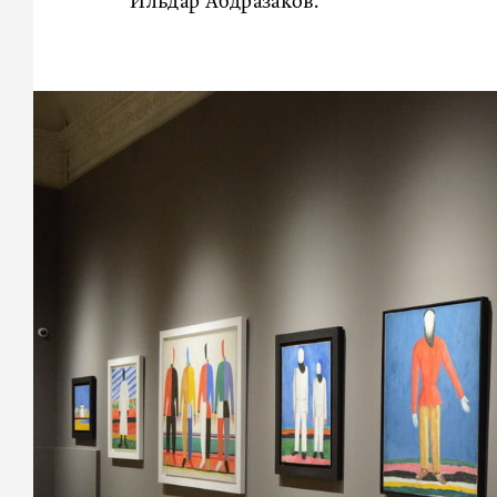
Ильдар Абдразаков.