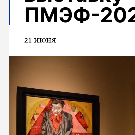
ПМЭФ-20
21 июня