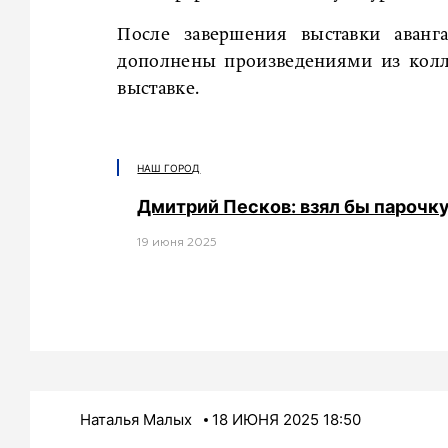
После завершения выставки аванг
дополнены произведениями из колл
выставке.
НАШ ГОРОД
Дмитрий Песков: взял бы парочк
19 июня 2025
Наталья Малых
18 ИЮНЯ 2025 18:50