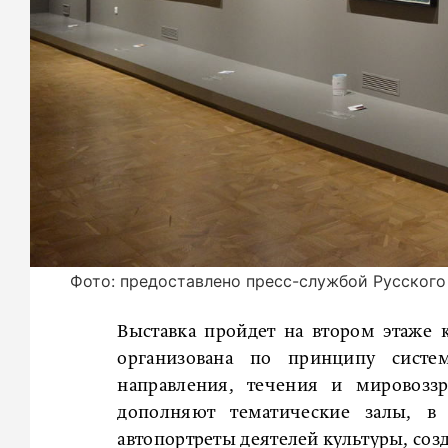
Фото: предоставлено пресс-службой Русского
Выставка пройдет на втором этаже к
организована по принципу систем
направления, течения и мировоззр
дополняют тематические залы, в
автопортреты деятелей культуры, соз