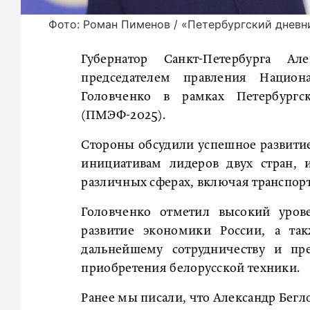
Фото: Роман Пименов / «Петербургский дневн
Губернатор Санкт-Петербурга А
председателем правления Национ
Головченко в рамках Петербургс
(ПМЭФ-2025).
Стороны обсудили успешное развитие
инициативам лидеров двух стран, 
различных сферах, включая транспорт
Головченко отметил высокий уров
развитие экономики России, а так
дальнейшему сотрудничеству и п
приобретения белорусской техники.
Ранее мы писали, что Александр Бег