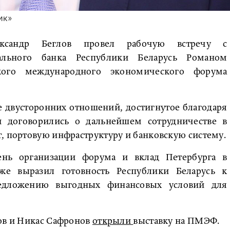
ик»
лександр Беглов провел рабочую встречу с
ального банка Республики Беларусь Романом
кого международного экономического форума
 двусторонних отношений, достигнутое благодаря
и договорились о дальнейшем сотрудничестве в
, портовую инфраструктуру и банковскую систему.
ень организации форума и вклад Петербурга в
же выразил готовность Республики Беларусь к
редложению выгодных финансовых условий для
лов и Никас Сафронов
открыли
выставку на ПМЭФ.