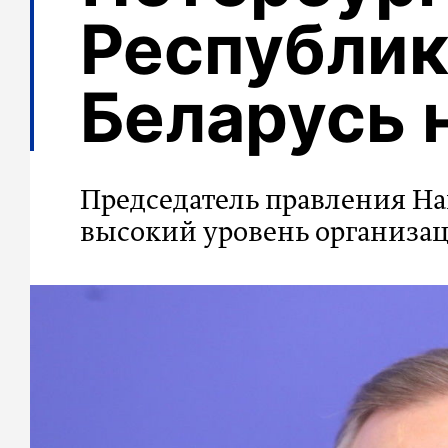
Республи
Беларусь
Председатель правления На
высокий уровень организа