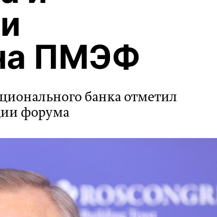
ки
 на ПМЭФ
ционального банка отметил
ции форума