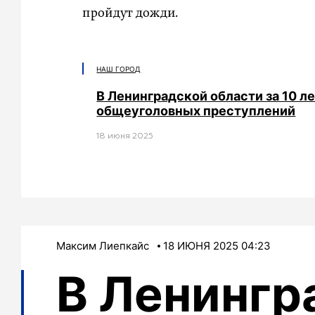
пройдут дожди.
НАШ ГОРОД
В Ленинградской области за 10 ле
общеуголовных преступлений
18 июня 2025
Максим Лиепкайс
18 ИЮНЯ 2025 04:23
В Ленингр