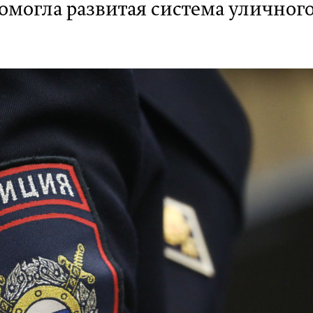
помогла развитая система уличног