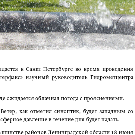
дается в Санкт-Петербурге во время проведения
терфакс» научный руководитель Гидрометцентра
оде ожидается облачная погода с прояснениями.
 Ветер, как отметил синоптик, будет западным со
сферное давление в течение дня будет падать.
льшинстве районов Ленинградской области 18 июня