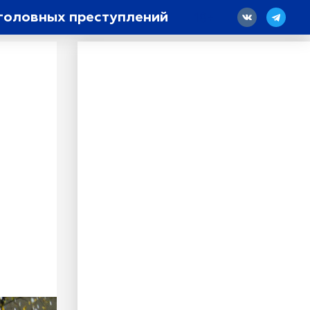
уголовных преступлений
18