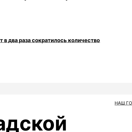
т в два раза сократилось количество
НАШ Г
адской