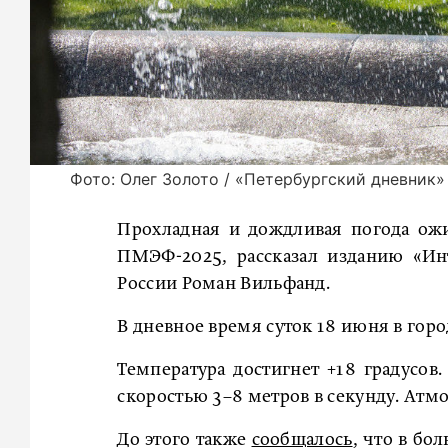
Фото: Олег Золото / «Петербургский дневник»
Прохладная и дождливая погода ожи
ПМЭФ-2025, рассказал изданию «Ин
России Роман Вильфанд.
В дневное время суток 18 июня в гор
Температура достигнет +18 градусов.
скоростью 3–8 метров в секунду. Атмо
До этого также
сообщалось
, что в бо