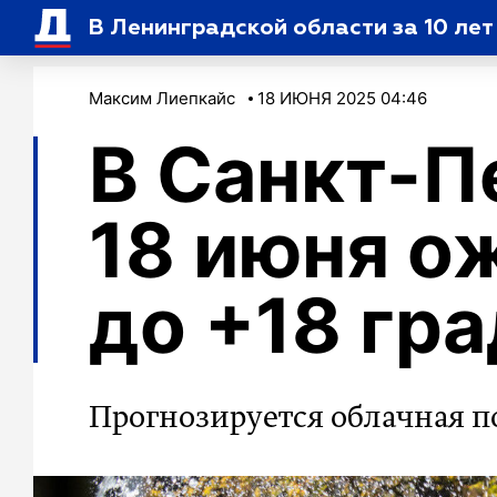
В Ленинградской области за 10 ле
Максим Лиепкайс
18 ИЮНЯ 2025 04:46
В Санкт-П
18 июня о
до +18 гр
Прогнозируется облачная п