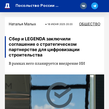
18
Посольство России в Израиле может переехать из-за эскалации конфликта
Наталья Малых
ОБЩЕСТВО
18 ИЮНЯ 2025 20:20
Сбер и LEGENDA заключили
соглашение о стратегическом
партнерстве для цифровизации
строительства
В рамках него планируется внедрение ИИ