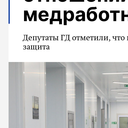
медработ
Депутаты ГД отметили, что
защита