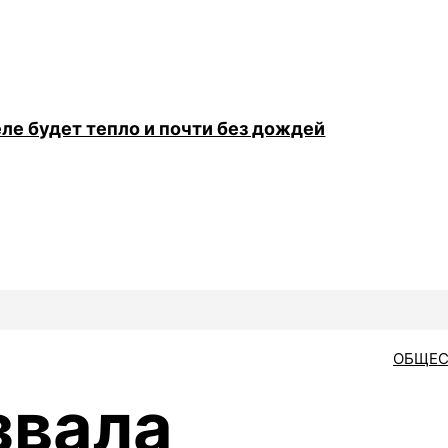
ле будет тепло и почти без дождей
ОБЩЕС
звала