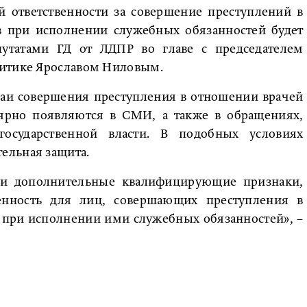
й ответственности за совершение преступлений в
 при исполнении служебных обязанностей будет
путатами ГД от ЛДПР во главе с председателем
литике Ярославом Ниловым.
чаи совершения преступления в отношении врачей
ярно появляются в СМИ, а также в обращениях,
осударственной власти. В подобных условиях
ельная защита.
сти дополнительные квалифицирующие признаки,
енность для лиц, совершающих преступления в
при исполнении ими служебных обязанностей», –