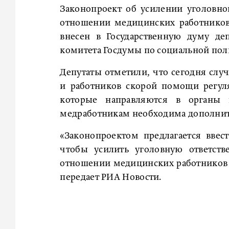
Законопроект об усилении уголовно
отношении медицинских работников
внесен в Государственную думу де
комитета Госдумы по социальной по
Депутаты отметили, что сегодня слу
и работников скорой помощи регул
которые направляются в органы г
медработникам необходима дополнит
«Законопроектом предлагается вве
чтобы усилить уголовную ответств
отношении медицинских работников 
передает РИА Новости.