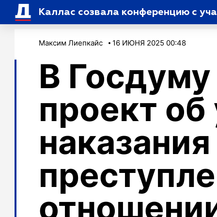
Каллас созвала конференцию с уч
Максим Лиепкайс
16 ИЮНЯ 2025 00:48
В Госдуму
проект об
наказания
преступле
отношени