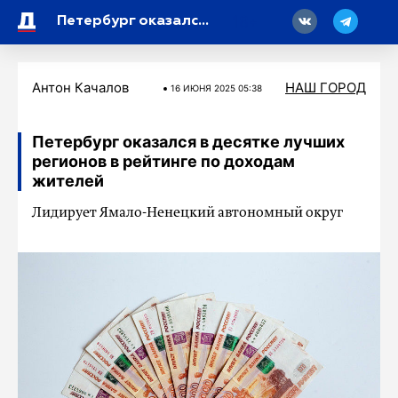
18
Петербург оказался в десятке лучших регионов в рейтинге по доходам жителей
Антон Качалов
НАШ ГОРОД
16 ИЮНЯ 2025 05:38
Петербург оказался в десятке лучших
регионов в рейтинге по доходам
жителей
Лидирует Ямало-Ненецкий автономный округ