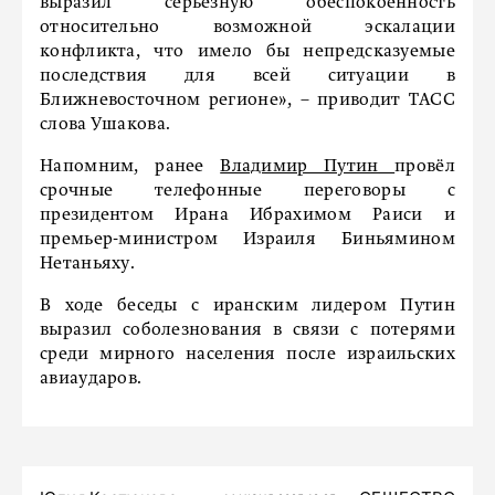
выразил серьезную обеспокоенность
относительно возможной эскалации
конфликта, что имело бы непредсказуемые
последствия для всей ситуации в
Ближневосточном регионе», – приводит ТАСС
слова Ушакова.
Напомним, ранее
Владимир Путин
провёл
срочные телефонные переговоры с
президентом Ирана Ибрахимом Раиси и
премьер-министром Израиля Биньямином
Нетаньяху.
В ходе беседы с иранским лидером Путин
выразил соболезнования в связи с потерями
среди мирного населения после израильских
авиаударов.