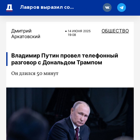
18
Лавров выразил соболезнования в связи с многочисленными жертвами в Иране
Дмитрий
ОБЩЕСТВО
14 ИЮНЯ 2025
19:08
Аркатовский
Владимир Путин провел телефонный
разговор с Дональдом Трампом
Он длился 50 минут