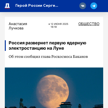
18
Герой России Сергей Бураков рассказал, что для него значит Родина
Анастасия
ОБЩЕСТВО
12 ИЮНЯ 2025
16:18
Лучкова
Россия развернет первую ядерную
электростанцию на Луне
Об этом сообщил глава Роскосмоса Баканов