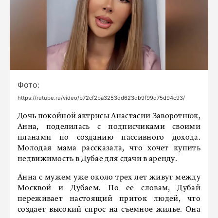
Фото:
https://rutube.ru/video/b72cf2ba3253dd623db9f99d75d94c93/
Дочь покойной актрисы Анастасии Заворотнюк,
Анна, поделилась с подписчиками своими
планами по созданию пассивного дохода.
Молодая мама рассказала, что хочет купить
недвижимость в Дубае для сдачи в аренду.
Анна с мужем уже около трех лет живут между
Москвой и Дубаем. По ее словам, Дубай
переживает настоящий приток людей, что
создает высокий спрос на съемное жилье. Она