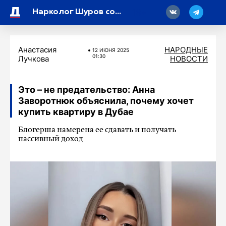
18
Нарколог Шуров сомневается в диагнозе Филиппа Киркорова
Анастасия
НАРОДНЫЕ
12 ИЮНЯ 2025
01:30
Лучкова
НОВОСТИ
Это – не предательство: Анна
Заворотнюк объяснила, почему хочет
купить квартиру в Дубае
Блогерша намерена ее сдавать и получать
пассивный доход