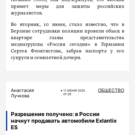
Помимо этого, она подчеркнула, что Москва
примет меры для защиты российских
журналистов.
Во вторник, 10 июня, стало известно, что в
Берлине сотрудники полиции провели обыск в
квартире главы представительства
медиагруппы «Россия сегодня» в Германии
Сергея Феоктистова, забрав паспорта у его
супруги и семилетней дочери.
Анастасия
ОБЩЕСТВО
11 ИЮНЯ 2025
01:29
Лучкова
Разрешение получено: в России
начнут продавать автомобили Exlantix
ES