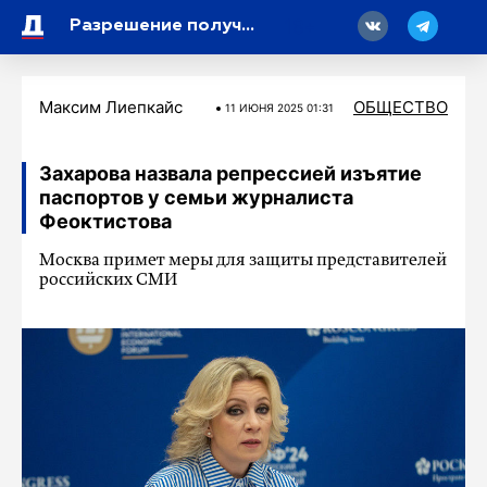
18
Разрешение получено: в России начнут продавать автомобили Exlantix ES
Максим Лиепкайс
ОБЩЕСТВО
11 ИЮНЯ 2025 01:31
Захарова назвала репрессией изъятие
паспортов у семьи журналиста
Феоктистова
Москва примет меры для защиты представителей
российских СМИ