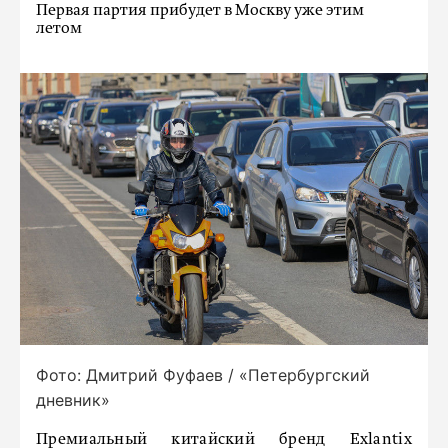
Первая партия прибудет в Москву уже этим
летом
Фото: Дмитрий Фуфаев / «Петербургский
дневник»
Премиальный китайский бренд Exlantix