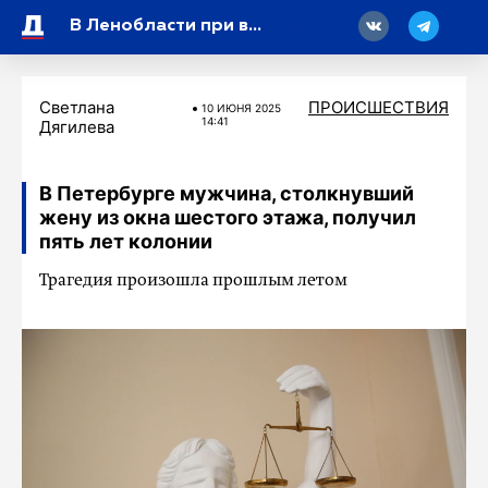
18
В Ленобласти при ведении строительных работ погиб рабочий
Светлана
ПРОИСШЕСТВИЯ
10 ИЮНЯ 2025
14:41
Дягилева
В Петербурге мужчина, столкнувший
жену из окна шестого этажа, получил
пять лет колонии
Трагедия произошла прошлым летом