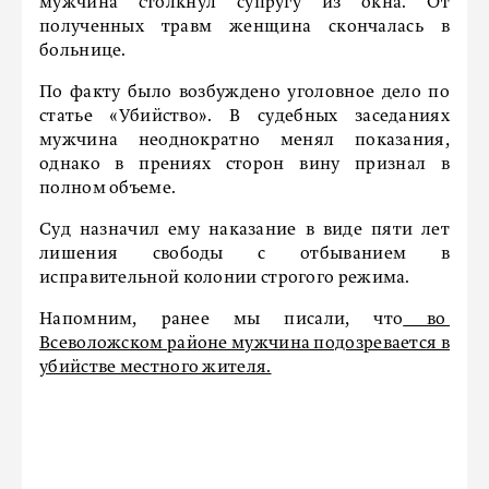
мужчина столкнул супругу из окна. От
полученных травм женщина скончалась в
больнице.
По факту было возбуждено уголовное дело по
статье «Убийство». В судебных заседаниях
мужчина неоднократно менял показания,
однако в прениях сторон вину признал в
полном объеме.
Суд назначил ему наказание в виде пяти лет
лишения свободы с отбыванием в
исправительной колонии строгого режима.
Напомним, ранее мы писали, что
во
Всеволожском районе мужчина подозревается в
убийстве местного жителя.