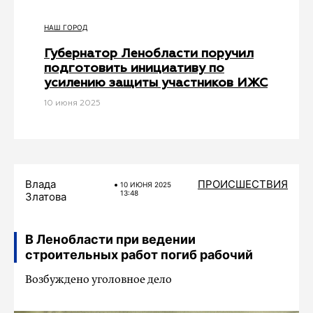
НАШ ГОРОД
Губернатор Ленобласти поручил
подготовить инициативу по
усилению защиты участников ИЖС
10 июня 2025
Влада
ПРОИСШЕСТВИЯ
10 ИЮНЯ 2025
13:48
Златова
В Ленобласти при ведении
строительных работ погиб рабочий
Возбуждено уголовное дело