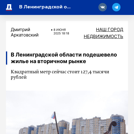
18
В Ленинградской области подешевело жилье на вторичном рынке
Дмитрий
НАШ ГОРОД
8 ИЮНЯ
2025 18:18
Аркатовский
НЕДВИЖИМОСТЬ
В Ленинградской области подешевело
жилье на вторичном рынке
Квадратный метр сейчас стоит 127,4 тысячи
рублей