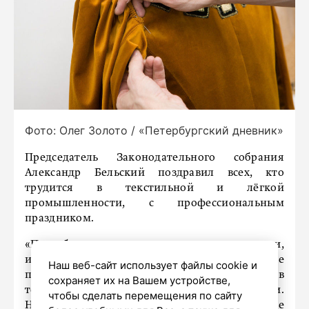
Фото: Олег Золото / «Петербургский дневник»
Председатель Законодательного собрания
Александр Бельский поздравил всех, кто
трудится в текстильной и лёгкой
промышленности, с профессиональным
праздником.
«Петербург с его ремесленными традициями,
инженерной школой и вниманием к эстетике
Наш веб-сайт использует файлы cookie и
по праву считается одним из центров
сохраняет их на Вашем устройстве,
текстильного и швейного производства России.
чтобы сделать перемещения по сайту
На берегах Невы работают предприятия, где