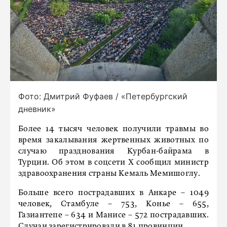
Фото: Дмитрий Фуфаев / «Петербургский
дневник»
Более 14 тысяч человек получили травмы во
время закалывания жертвенных животных по
случаю празднования Курбан-байрама в
Турции. Об этом в соцсети X сообщил министр
здравоохранения страны Кемаль Мемишоглу.
Больше всего пострадавших в Анкаре – 1049
человек, Стамбуле – 753, Конье – 655,
Газиантепе – 634 и Манисе – 572 пострадавших.
Случаи зарегистрировали в 81 провинции.