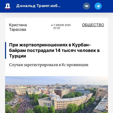
18
Дональд Трамп избавится от купленной в марте красной «Teслы»
Кристина
ОБЩЕСТВО
7 ИЮНЯ 2025
07:07
Тарасова
При жертвоприношениях в Курбан-
байрам пострадали 14 тысяч человек в
Турции
Случаи зарегистрировали в 81 провинции