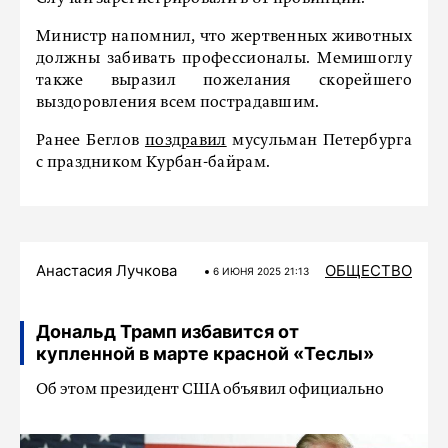
Министр напомнил, что жертвенных животных
должны забивать профессионалы. Мемишоглу
также выразил пожелания скорейшего
выздоровления всем пострадавшим.
Ранее Беглов
поздравил
мусульман Петербурга
с праздником Курбан-байрам.
Анастасия Лучкова
ОБЩЕСТВО
6 ИЮНЯ 2025 21:13
Дональд Трамп избавится от
купленной в марте красной «Teслы»
Об этом президент США объявил официально