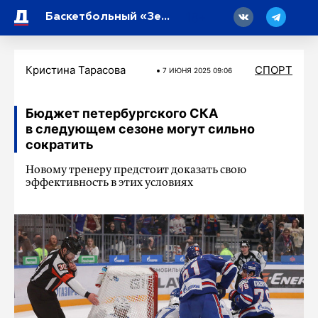
18
Баскетбольный «Зенит» проиграл ЦСКА в пятом матче финальной серии Единой лиги ВТБ
Кристина Тарасова
СПОРТ
7 ИЮНЯ 2025 09:06
Бюджет петербургского СКА
в следующем сезоне могут сильно
сократить
Новому тренеру предстоит доказать свою
эффективность в этих условиях