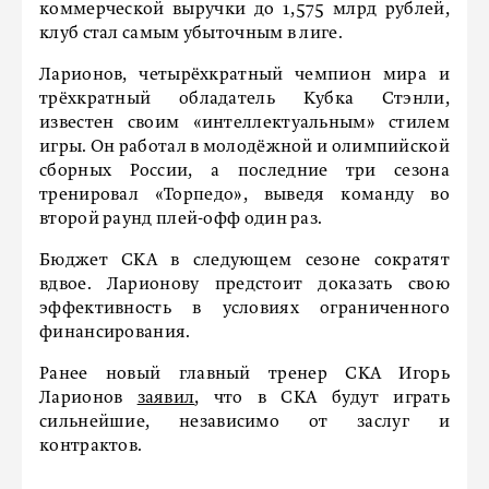
коммерческой выручки до 1,575 млрд рублей,
клуб стал самым убыточным в лиге.
Ларионов, четырёхкратный чемпион мира и
трёхкратный обладатель Кубка Стэнли,
известен своим «интеллектуальным» стилем
игры. Он работал в молодёжной и олимпийской
сборных России, а последние три сезона
тренировал «Торпедо», выведя команду во
второй раунд плей-офф один раз.
Бюджет СКА в следующем сезоне сократят
вдвое. Ларионову предстоит доказать свою
эффективность в условиях ограниченного
финансирования.
Ранее новый главный тренер СКА Игорь
Ларионов
заявил
, что в СКА будут играть
сильнейшие, независимо от заслуг и
контрактов.