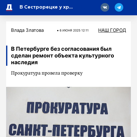
18
В Сестрорецке у храма Петра и Павла высаживают летники
Влада Златова
НАШ ГОРОД
6 ИЮНЯ 2025 12:11
В Петербурге без согласования был
сделан ремонт объекта культурного
наследия
Прокуратура провела проверку