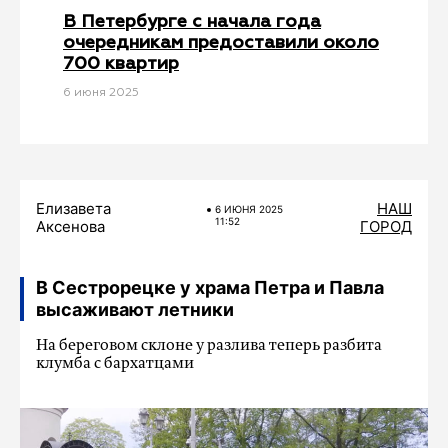
В Петербурге с начала года
очередникам предоставили около
700 квартир
6 июня 2025
Елизавета
НАШ
6 ИЮНЯ 2025
11:52
Аксенова
ГОРОД
В Сестрорецке у храма Петра и Павла
высаживают летники
На береговом склоне у разлива теперь разбита
клумба с бархатцами