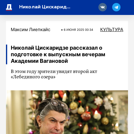
18
Николай Цискаридзе рассказал о подготовке к выпускным вечерам Академии Вагановой
Максим Лиепкайс
КУЛЬТУРА
6 ИЮНЯ 2025 00:34
Николай Цискаридзе рассказал о
подготовке к выпускным вечерам
Академии Вагановой
В этом году зрители увидят второй акт
«Лебединого озера»