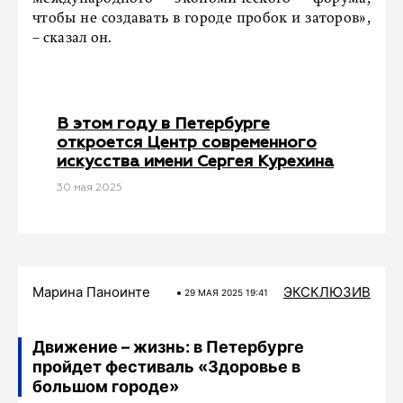
чтобы не создавать в городе пробок и заторов»,
– сказал он.
В этом году в Петербурге
откроется Центр современного
искусства имени Сергея Курехина
30 мая 2025
Марина Паноинте
ЭКСКЛЮЗИВ
29 МАЯ 2025 19:41
Движение – жизнь: в Петербурге
пройдет фестиваль «Здоровье в
большом городе»