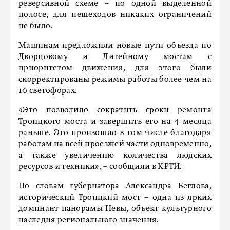
реверсивной схеме – по одной выделенной
полосе, для пешеходов никаких ограничений
не было.
Машинам предложили новые пути объезда по
Дворцовому и Литейному мостам с
приоритетом движения, для этого были
скорректированы режимы работы более чем на
10 светофорах.
«Это позволило сократить сроки ремонта
Троицкого моста и завершить его на 4 месяца
раньше. Это произошло в том числе благодаря
работам на всей проезжей части одновременно,
а также увеличению количества людских
ресурсов и техники», – сообщили в КРТИ.
По словам губернатора Александра Беглова,
исторический Троицкий мост – одна из ярких
доминант панорамы Невы, объект культурного
наследия регионального значения.