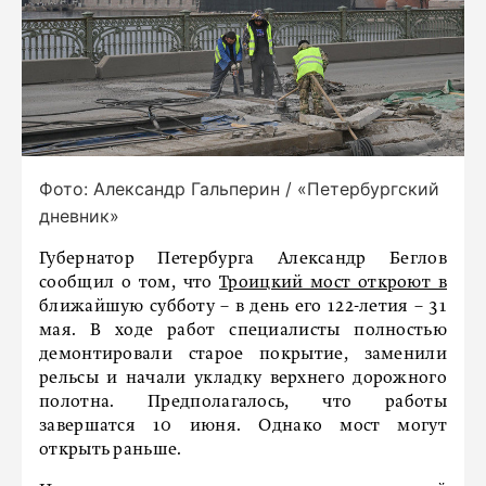
Фото: Александр Гальперин / «Петербургский
дневник»
Губернатор Петербурга Александр Беглов
сообщил о том, что
Троицкий мост откроют в
ближайшую субботу – в день его 122-летия – 31
мая. В ходе работ специалисты полностью
демонтировали старое покрытие, заменили
рельсы и начали укладку верхнего дорожного
полотна. Предполагалось, что работы
завершатся 10 июня. Однако мост могут
открыть раньше.