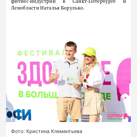
фитнес-индустрии в Санкт-Петербурге и
Ленобласти Наталья Борулько.
Фото: Кристина Клементьева