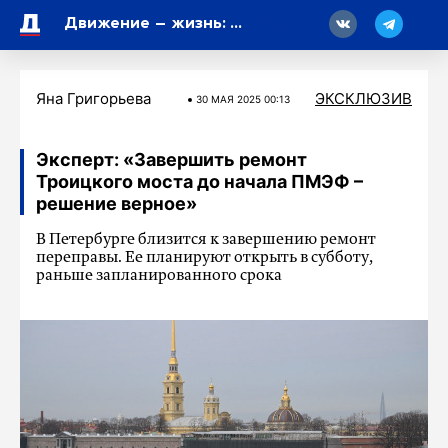
18
Движение – жизнь: в Петербурге пройдет фестиваль «Здоровье в большом городе»
Яна Григорьева
ЭКСКЛЮЗИВ
30 МАЯ 2025 00:13
Эксперт: «Завершить ремонт
Троицкого моста до начала ПМЭФ –
решение верное»
В Петербурге близится к завершению ремонт
переправы. Ее планируют открыть в субботу,
раньше запланированного срока