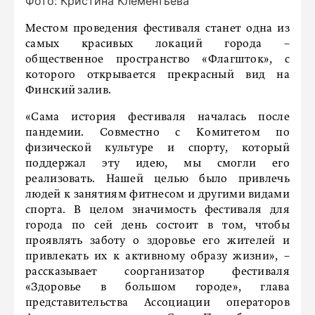
Фото: Кристина Клементьева
Местом проведения фестиваля станет одна из
самых красивых локаций города –
общественное пространство «Флагшток», с
которого открывается прекрасный вид на
Финский залив.
«Сама история фестиваля началась после
пандемии. Совместно с Комитетом по
физической культуре и спорту, который
поддержал эту идею, мы смогли его
реализовать. Нашей целью было привлечь
людей к занятиям фитнесом и другими видами
спорта. В целом значимость фестиваля для
города по сей день состоит в том, чтобы
проявлять заботу о здоровье его жителей и
привлекать их к активному образу жизни», –
рассказывает соорганизатор фестиваля
«Здоровье в большом городе», глава
представительства Ассоциации операторов