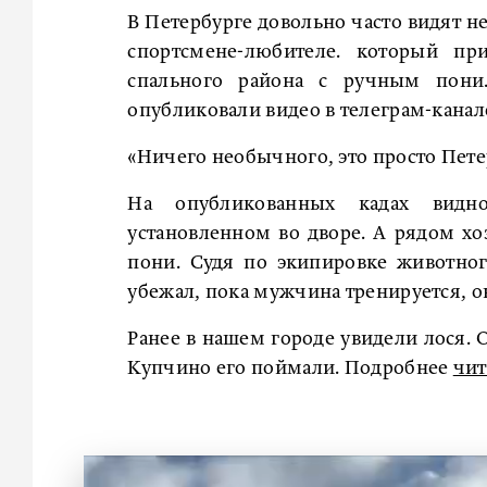
В Петербурге довольно часто видят 
спортсмене-любителе. который пр
спального района с ручным пони
опубликовали видео в телеграм-канал
«Ничего необычного, это просто Пете
На опубликованных кадах видно
установленном во дворе. А рядом хо
пони. Судя по экипировке животног
убежал, пока мужчина тренируется, он
Ранее в нашем городе увидели лося. 
Купчино его поймали. Подробнее
чит