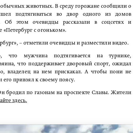
необычных животных. В среду горожане сообщили о
ишел подтягиваться во двор одного из домов
. Об этом очевидцы рассказали в соцсетях и
е «Петербург с огоньком».
рбург», – отметили очевидцы и разместили видео.
, что мужчина подтягивается на турнике,
зяина, что поддерживает дворовый спорт, ожидал
о, владелец на нем прискакал. А чтобы пони не
 его привзял к своему поясу.
Он бродил по газонам на проспекте Славы. Жители
айте здесь.