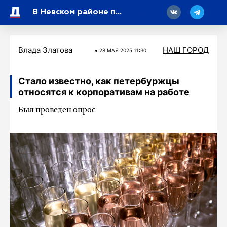
18
В Невском районе по нацпроекту «Инфраструктура для жизни» стартует обновление улицы Бабушкина
Влада Златова
НАШ ГОРОД
28 МАЯ 2025 11:30
Стало известно, как петербуржцы
относятся к корпоративам на работе
Был проведен опрос