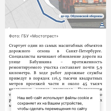
Фото: ГБУ «Мостотрест»
Стартует один из самых масштабных объектов
дорожного сезона в Санкт-Петербурге.
Специалисты начинают обновление дороги на
улице Бабушкина – протяженность
ремонтируемого участка составляет почти 5,9
километра. В ходе работ дорожные службы
приведут в порядок 116,5 тысячи квадратных
метров проезжей части и около 45 тысяч
квадратных метров тротуаров. Подрядчики
также заменят люки колодцев и нанесут новую
Наш веб-сайт использует файлы cookie и
разметку с использованием термопластичных
сохраняет их на Вашем устройстве,
материалов.
чтобы сделать перемещения по сайту