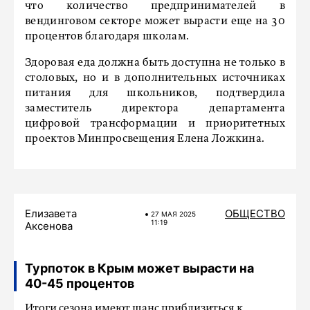
что количество предпринимателей в
вендинговом секторе может вырасти еще на 30
процентов благодаря школам.
Здоровая еда должна быть доступна не только в
столовых, но и в дополнительных источниках
питания для школьников, подтвердила
заместитель директора департамента
цифровой трансформации и приоритетных
проектов Минпросвещения Елена Ложкина.
Елизавета
ОБЩЕСТВО
27 МАЯ 2025
11:19
Аксенова
Турпоток в Крым может вырасти на
40-45 процентов
Итоги сезона имеют шанс приблизиться к