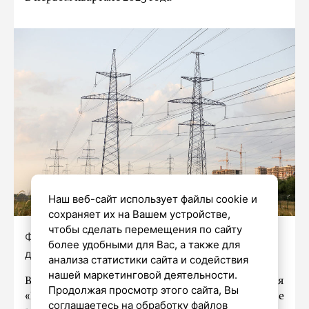
Наш веб-сайт использует файлы cookie и
сохраняет их на Вашем устройстве,
чтобы сделать перемещения по сайту
Фото: Александр Глуз / «Петербургский
более удобными для Вас, а также для
дневник»
анализа статистики сайта и содействия
нашей маркетинговой деятельности.
В первые три месяца этого года компания
Продолжая просмотр этого сайта, Вы
«Россети Ленэнерго» осуществила подключение
соглашаетесь на обработку файлов