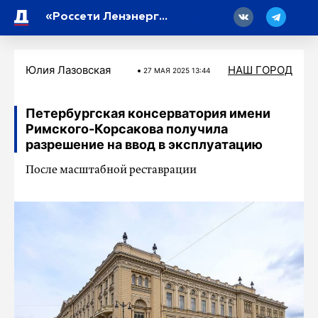
18
«Россети Ленэнерго» обеспечили электроэнергией более тысячи объектов малого и среднего бизнеса
Юлия Лазовская
НАШ ГОРОД
27 МАЯ 2025 13:44
Петербургская консерватория имени
Римского-Корсакова получила
разрешение на ввод в эксплуатацию
После масштабной реставрации