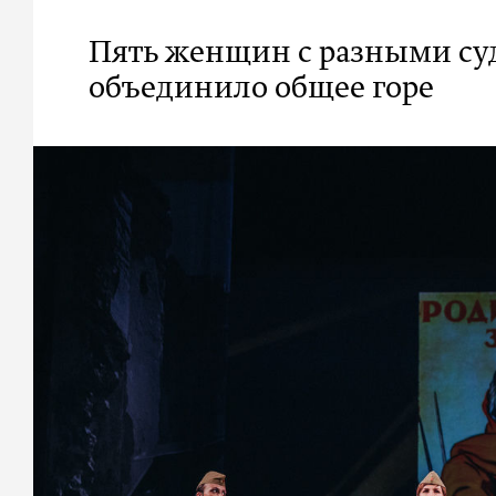
Пять женщин с разными суд
объединило общее горе