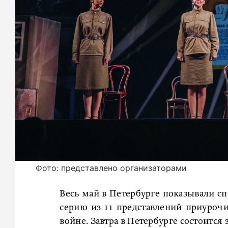
Фото: представлено организаторами
Весь май в Петербурге показывали сп
серию из 11 представлений приуроч
войне. Завтра в Петербурге состоитс