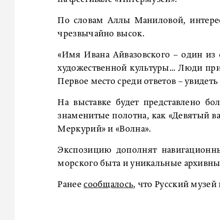
По словам Аллы Маниловой, интерес
чрезвычайно высок.
«Имя Ивана Айвазовского – один из
художественной культуры... Люди при
Первое место среди ответов – увидеть 
На выставке будет представлено бо
знаменитые полотна, как «Девятый ва
Меркурий» и «Волна».
Экспозицию дополнят навигационны
морского быта и уникальные архивны
Ранее
сообщалось
, что Русский музе