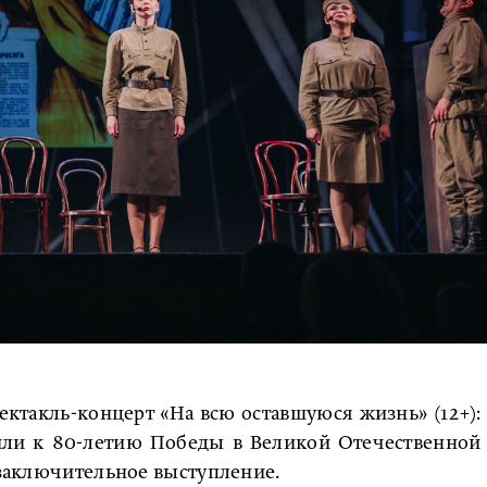
ектакль-концерт «На всю оставшуюся жизнь» (12+):
или к 80-летию Победы в Великой Отечественной
я заключительное выступление.