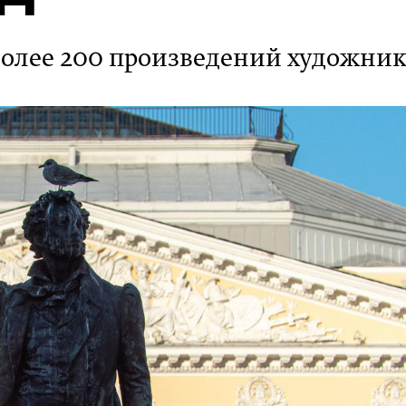
более 200 произведений художник