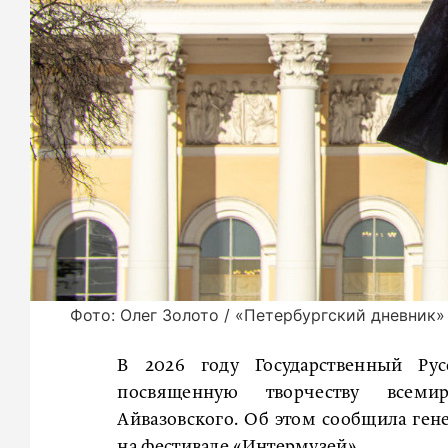
Фото: Олег Золото / «Петербургский дневник»
В 2026 году Государственный Рус
посвященную творчеству всемир
Айвазовского. Об этом сообщила ген
на фестивале «Интермузей».