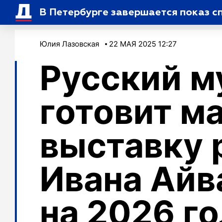
В Петербурге завершается показ с
Юлия Лазовская
22 МАЯ 2025 12:27
Русский м
готовит м
выставку 
Ивана Айв
на 2026 г