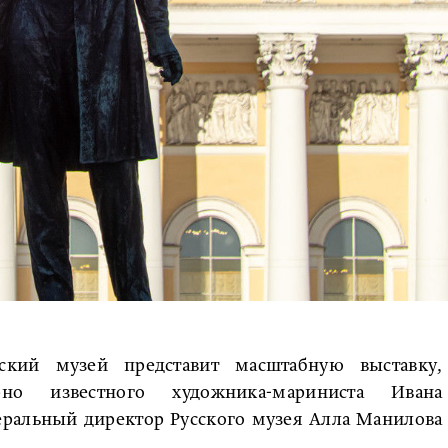
ский музей представит масштабную выставку,
но известного художника-мариниста Ивана
еральный директор Русского музея Алла Манилова