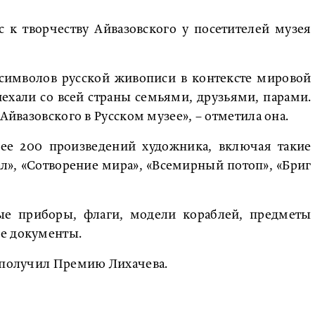
 к творчеству Айвазовского у посетителей музея
 символов русской живописи в контексте мировой
ехали со всей страны семьями, друзьями, парами.
Айвазовского в Русском музее», – отметила она.
лее 200 произведений художника, включая такие
л», «Сотворение мира», «Всемирный потоп», «Бриг
е приборы, флаги, модели кораблей, предметы
е документы.
й получил Премию Лихачева.