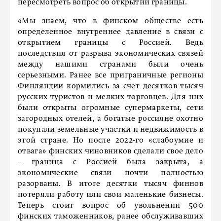
пересмотреть вопрос об открытии границы.
«Мы знаем, что в финском обществе есть
определенное внутреннее давление в связи с
открытием границы с Россией. Ведь
последствия от разрыва экономических связей
между нашими странами были очень
серьезными. Ранее все приграничные регионы
Финляндии кормились за счет десятков тысяч
русских туристов и мелких торговцев. Для них
были открыты огромные супермаркеты, сети
загородных отелей, а богатые россияне охотно
покупали земельные участки и недвижимость в
этой стране. Но после 2022-го «слабоумие и
отвага» финских чиновников сделали свое дело
– граница с Россией была закрыта, а
экономические связи почти полностью
разорваны. В итоге десятки тысяч финнов
потеряли работу или свои маленькие бизнесы.
Теперь стоит вопрос об увольнении 500
финских таможенников, ранее обслуживавших