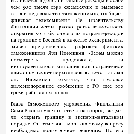
выливается в дополнительные расходы в более
чем 500 тысяч евро ежемесячно и вызывает
острое недовольство таможенников, сообщает
финская телекомпания Yle. Правительству
Финляндии «стоит рассмотреть» возможность
открытия хотя бы одного из погранпереходов
на границе с Россией в качестве эксперимента,
заявил представитель Профсоюза финских
таможенников Яри Ниеминен. «Затем можно
посмотреть, продолжится ли
инструментальная миграция или пограничное
движение начнет нормализовываться», – сказал
он. Ниеминен отметил, что грузовое
железнодорожное сообщение с РФ «все это
время работало хорошо».
Глава Таможенного управления Финляндии
Сами Ракшит ушел от ответа на вопрос, следует
ли открыть границу в экспериментальном
порядке. Он отметил – мол, «по этому вопросу
необходимо долгосрочное решение». По его