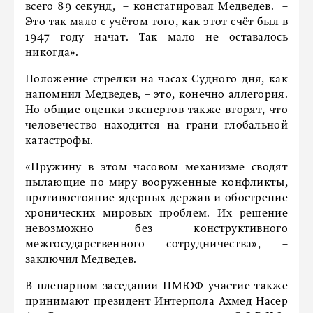
всего 89 секунд, – констатировал Медведев. –
Это так мало с учётом того, как этот счёт был в
1947 году начат. Так мало не оставалось
никогда».
Положение стрелки на часах Судного дня, как
напомнил Медведев, – это, конечно аллегория.
Но общие оценки экспертов также вторят, что
человечество находится на грани глобальной
катастрофы.
«Пружину в этом часовом механизме сводят
пылающие по миру вооруженные конфликты,
противостояние ядерных держав и обострение
хронических мировых проблем. Их решение
невозможно без конструктивного
межгосударственного сотрудничества», –
заключил Медведев.
В пленарном заседании ПМЮФ участие также
принимают президент Интерпола Ахмед Насер