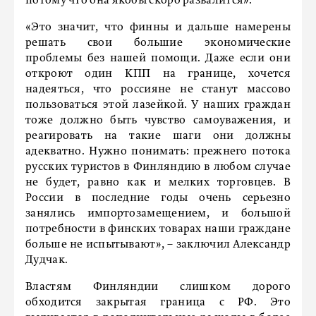
потому что она якобы скоро развалится».
«Это значит, что финны и дальше намерены
решать свои большие экономические
проблемы без нашей помощи. Даже если они
откроют один КПП на границе, хочется
надеяться, что россияне не станут массово
пользоваться этой лазейкой. У наших граждан
тоже должно быть чувство самоуважения, и
реагировать на такие шаги они должны
адекватно. Нужно понимать: прежнего потока
русских туристов в Финляндию в любом случае
не будет, равно как и мелких торговцев. В
России в последние годы очень серьезно
занялись импортозамещением, и большой
потребности в финских товарах наши граждане
больше не испытывают», – заключил Александр
Дудчак.
Властям Финляндии слишком дорого
обходится закрытая граница с РФ. Это