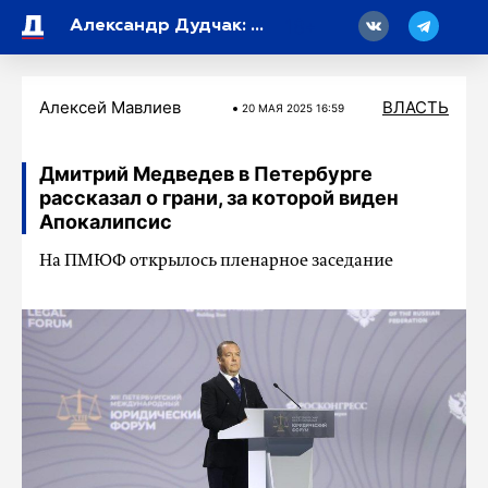
18
Александр Дудчак: «Пусть финны выпьют эту горькую чашу до дна»
Алексей Мавлиев
ВЛАСТЬ
20 МАЯ 2025 16:59
Дмитрий Медведев в Петербурге
рассказал о грани, за которой виден
Апокалипсис
На ПМЮФ открылось пленарное заседание