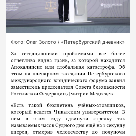
Фото: Олег Золото / «Петербургский дневник»
За сегодняшними проблемами все более
отчетливо видна грань, за которой находится
Апокалипсис или глобальная катастрофа. Об
этом на пленарном заседании Петербургского
международного юридического форума заявил
заместитель председателя Совета безопасности
Российской Федерации Дмитрий Медведев.
«Есть такой бюллетень учёных-атомщиков,
который ведется Чикагским университетом. В
нем в этом году сдвинули стрелку так
называемых часов Судного дня ещё на 1 секунду
вперед, отмерив человечеству до полуночи