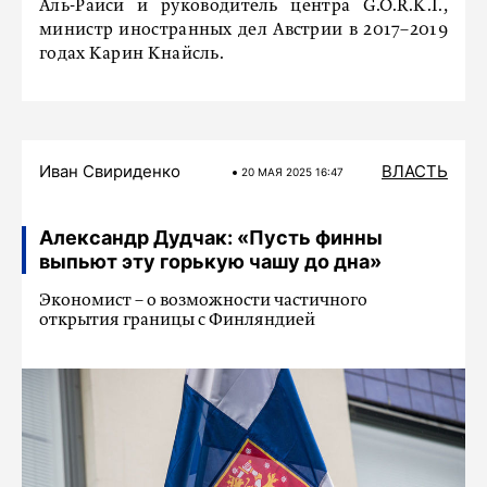
Аль-Раиси и руководитель центра G.O.R.K.I.,
министр иностранных дел Австрии в 2017–2019
годах Карин Кнайсль.
Иван Свириденко
ВЛАСТЬ
20 МАЯ 2025 16:47
Александр Дудчак: «Пусть финны
выпьют эту горькую чашу до дна»
Экономист – о возможности частичного
открытия границы с Финляндией