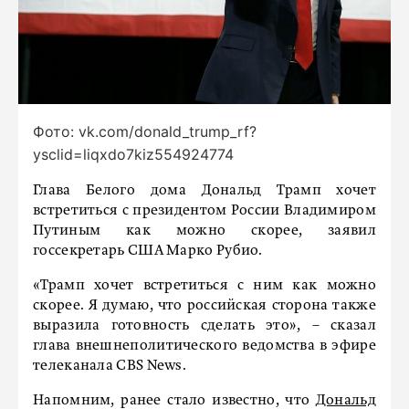
Фото: vk.com/donald_trump_rf?
ysclid=liqxdo7kiz554924774
Глава Белого дома Дональд Трамп хочет
встретиться с президентом России Владимиром
Путиным как можно скорее, заявил
госсекретарь США Марко Рубио.
«Трамп хочет встретиться с ним как можно
скорее. Я думаю, что российская сторона также
выразила готовность сделать это», – сказал
глава внешнеполитического ведомства в эфире
телеканала CBS News.
Напомним, ранее стало известно, что
Дональд