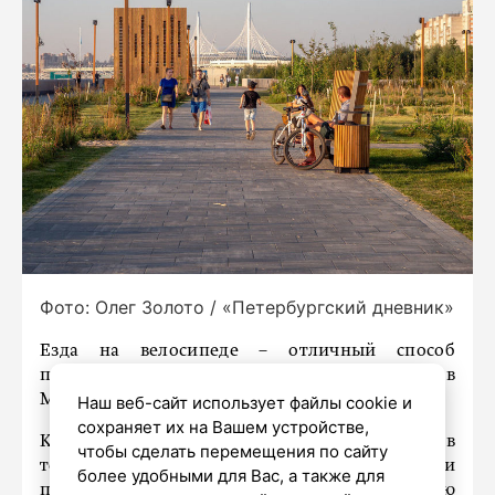
Фото: Олег Золото / «Петербургский дневник»
Езда на велосипеде – отличный способ
позаботиться о своем здоровье, сообщили в
Минздраве РФ.
Наш веб-сайт использует файлы cookie и
сохраняет их на Вашем устройстве,
Как говорится в сообщении, размещённом в
чтобы сделать перемещения по сайту
телеграм-канале ведомства, велопрогулки
более удобными для Вас, а также для
положительно влияют на сердечно-сосудистую