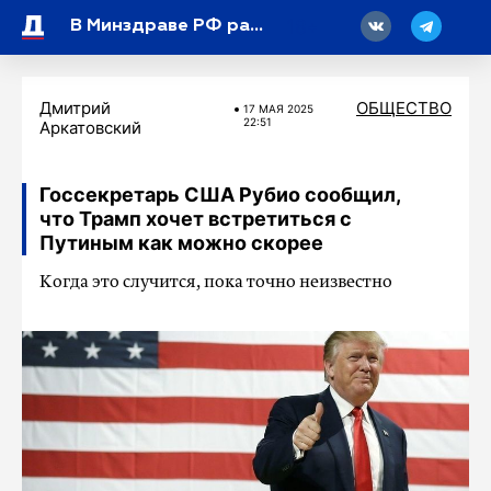
18
В Минздраве РФ рассказали, чем полезны прогулки на велосипеде
Дмитрий
ОБЩЕСТВО
17 МАЯ 2025
22:51
Аркатовский
Госсекретарь США Рубио сообщил,
что Трамп хочет встретиться с
Путиным как можно скорее
Когда это случится, пока точно неизвестно