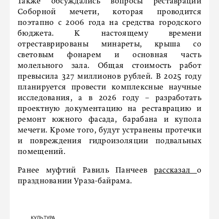
Также обсуждались вопросы реставрации
Соборной мечети, которая проводится
поэтапно с 2006 года на средства городского
бюджета. К настоящему времени
отреставрированы минареты, крыша со
световым фонарем и основная часть
молельного зала. Общая стоимость работ
превысила 327 миллионов рублей. В 2025 году
планируется провести комплексные научные
исследования, а в 2026 году – разработать
проектную документацию на реставрацию и
ремонт южного фасада, барабана и купола
мечети. Кроме того, будут устранены протечки
и повреждения гидроизоляции подвальных
помещений.
Ранее муфтий Равиль Панчеев
рассказал
о
праздновании Ураза-байрама.
КУЛЬТУРА