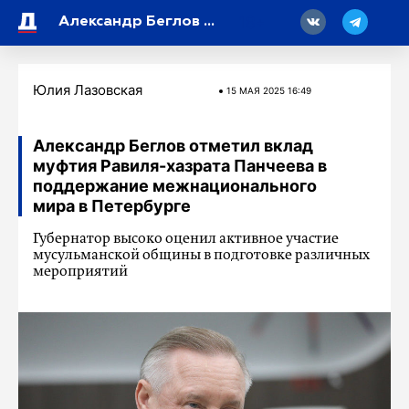
18
Александр Беглов отметил вклад муфтия Равиля-хазрата Панчеева в поддержание межнационального мира в Петербурге
Юлия Лазовская
15 МАЯ 2025 16:49
Александр Беглов отметил вклад
муфтия Равиля-хазрата Панчеева в
поддержание межнационального
мира в Петербурге
Губернатор высоко оценил активное участие
мусульманской общины в подготовке различных
мероприятий