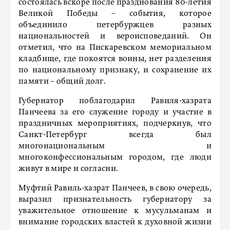
состоялась вскоре после празднования 80-летия
Великой Победы – события, которое
объединило петербуржцев разных
национальностей и вероисповеданий. Он
отметил, что на Пискаревском мемориальном
кладбище, где покоятся воины, нет разделения
по национальному признаку, и сохранение их
памяти – общий долг.
Губернатор поблагодарил Равиля-хазрата
Панчеева за его служение городу и участие в
праздничных мероприятиях, подчеркнув, что
Санкт-Петербург всегда был
многонациональным и
многоконфессиональным городом, где люди
живут в мире и согласии.
Муфтий Равиль-хазрат Панчеев, в свою очередь,
выразил признательность губернатору за
уважительное отношение к мусульманам и
внимание городских властей к духовной жизни