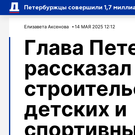
Петербуржцы совершили 1,7 миллиа
Елизавета Аксенова
14 МАЯ 2025 12:12
Глава Пет
рассказал
строитель
детских и
спортивн