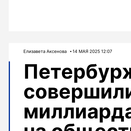
Елизавета Аксенова
14 МАЯ 2025 12:07
Петербур
совершили
миллиарда