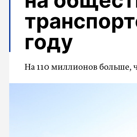
на общес
транспорт
году
На 110 миллионов больше, 