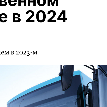
твенном
е в 2024
чем в 2023-м