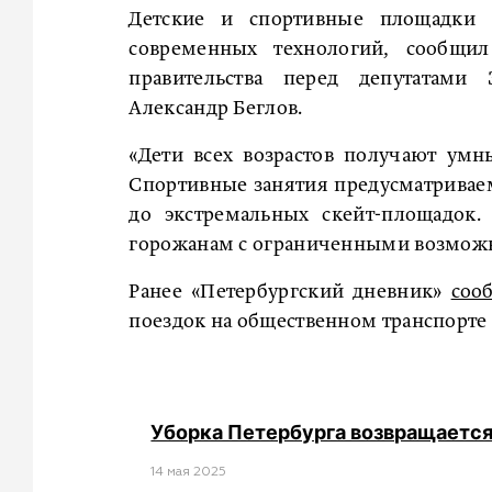
Детские и спортивные площадки 
современных технологий, сообщил
правительства перед депутатами 
Александр Беглов.
«Дети всех возрастов получают умн
Спортивные занятия предусматриваем
до экстремальных скейт-площадок.
горожанам с ограниченными возможн
Ранее «Петербургский дневник»
соо
поездок на общественном транспорте 
Уборка Петербурга возвращается
14 мая 2025