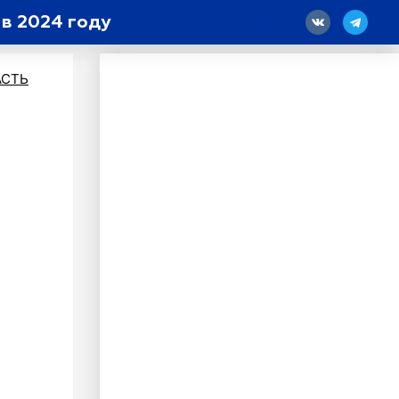
в 2024 году
18
АСТЬ