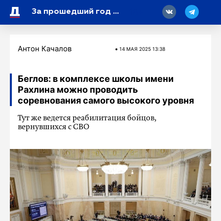
18
За прошедший год в Петербурге прибавилось 190 тысяч человек, занимающихся спортом
Антон Качалов
14 МАЯ 2025 13:38
Беглов: в комплексе школы имени
Рахлина можно проводить
соревнования самого высокого уровня
Тут же ведется реабилитация бойцов,
вернувшихся с СВО