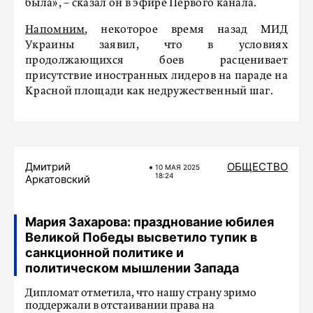
была», – сказал он в эфире Первого канала.
Напомним
, некоторое время назад МИД
Украины заявил, что в условиях
продолжающихся боев расценивает
присутствие иностранных лидеров на параде на
Красной площади как недружественный шаг.
Дмитрий
ОБЩЕСТВО
10 МАЯ 2025
18:24
Аркатовский
Мария Захарова: празднование юбилея
Великой Победы высветило тупик в
санкционной политике и
политическом мышлении Запада
Дипломат отметила, что нашу страну зримо
поддержали в отстаивании права на