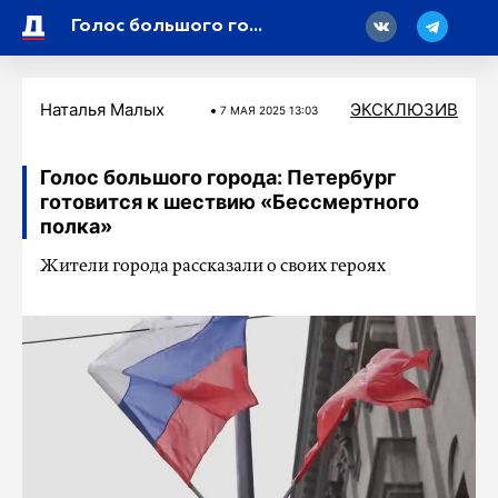
18
Голос большого города: Петербург готовится к шествию «Бессмертного полка»
Наталья Малых
ЭКСКЛЮЗИВ
7 МАЯ 2025 13:03
Голос большого города: Петербург
готовится к шествию «Бессмертного
полка»
Жители города рассказали о своих героях