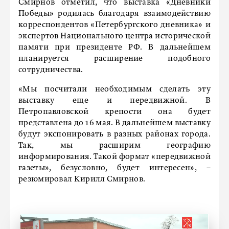
Смирнов отметил, что выставка «Дневники
Победы» родилась благодаря взаимодействию
корреспондентов «Петербургского дневника» и
экспертов Национального центра исторической
памяти при президенте РФ. В дальнейшем
планируется расширение подобного
сотрудничества.
«Мы посчитали необходимым сделать эту
выставку еще и передвижной. В
Петропавловской крепости она будет
представлена до 16 мая. В дальнейшем выставку
будут экспонировать в разных районах города.
Так, мы расширим географию
информирования. Такой формат «передвижной
газеты», безусловно, будет интересен», –
резюмировал Кирилл Смирнов.