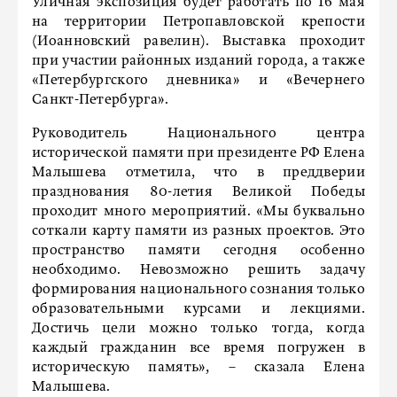
Уличная экспозиция будет работать по 16 мая
на территории Петропавловской крепости
(Иоанновский равелин). Выставка проходит
при участии районных изданий города, а также
«Петербургского дневника» и «Вечернего
Санкт-Петербурга».
Руководитель Национального центра
исторической памяти при президенте РФ Елена
Малышева отметила, что в преддверии
празднования 80-летия Великой Победы
проходит много мероприятий. «Мы буквально
соткали карту памяти из разных проектов. Это
пространство памяти сегодня особенно
необходимо. Невозможно решить задачу
формирования национального сознания только
образовательными курсами и лекциями.
Достичь цели можно только тогда, когда
каждый гражданин все время погружен в
историческую память», – сказала Елена
Малышева.