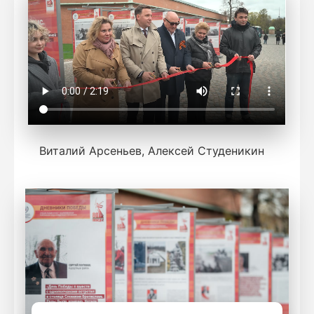
Виталий Арсеньев, Алексей Студеникин