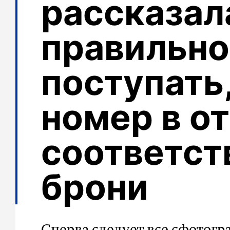
рассказала
правильно
поступать
номер в от
соответст
брони