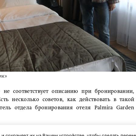
ик»
е не соответствует описанию при бронировании,
сть несколько советов, как действовать в такой
тель отдела бронирования отеля Palmira Garden
сировать состояние номера в момент заселения,
 и сохраняет их на Вашем устройстве, чтобы сделать перем