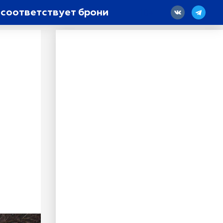
 соответствует брони
18