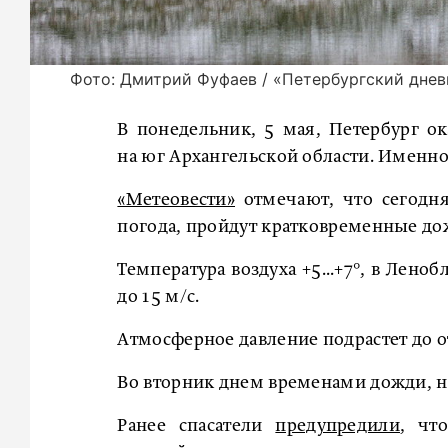
Фото: Дмитрий Фуфаев / «Петербургский днев
В понедельник, 5 мая, Петербург о
на юг Архангельской области. Именно 
«Метеовести»
отмечают, что сегодня
погода, пройдут кратковременные до
Температура воздуха +5...+7°, в Леноб
до 15 м/с.
Атмосферное давление подрастет до от
Во вторник днем временами дожди, ноч
Ранее спасатели
предупредили
, чт