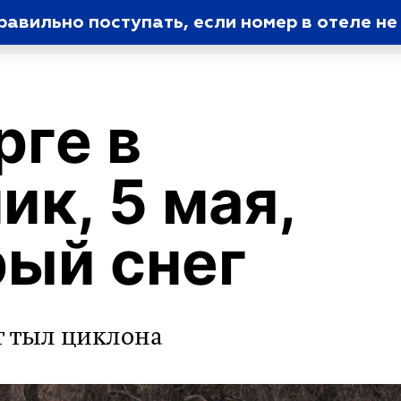
равильно поступать, если номер в отеле не
рге в
ик, 5 мая,
ый снег
т тыл циклона