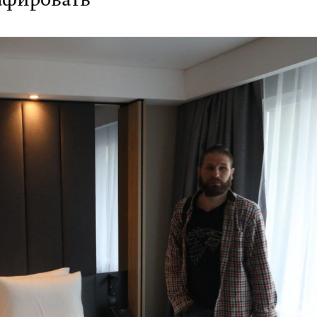
афировать