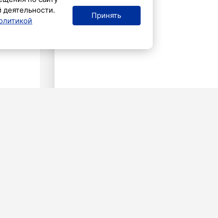
й деятельности.
Принять
олитикой