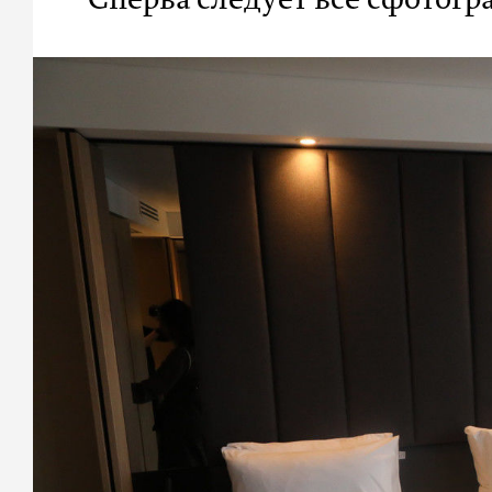
Сперва следует все сфотогр