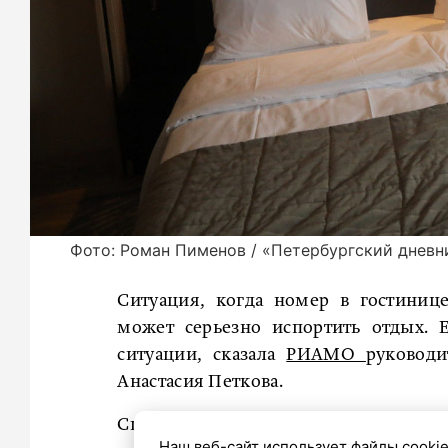
Фото: Роман Пименов / «Петербургский дневн
Ситуация, когда номер в гостиниц
может серьезно испортить отдых. Е
ситуации, сказала
РИАМО
руководи
Анастасия Петкова.
Сперва нужно успокоиться и зафик
Наш веб-сайт использует файлы cookie