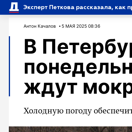
Эксперт Петкова рассказала, как п
Антон Качалов
5 МАЯ 2025 08:36
В Петербу
понедельн
ждут мокр
Холодную погоду обеспечи