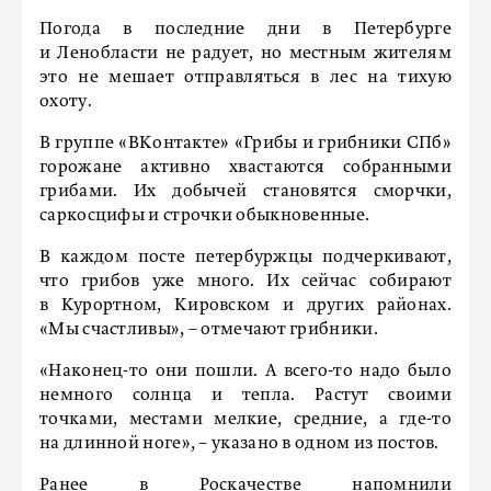
Погода в последние дни в Петербурге
и Ленобласти не радует, но местным жителям
это не мешает отправляться в лес на тихую
охоту.
В группе «ВКонтакте» «Грибы и грибники СПб»
горожане активно хвастаются собранными
грибами. Их добычей становятся сморчки,
саркосцифы и строчки обыкновенные.
В каждом посте петербуржцы подчеркивают,
что грибов уже много. Их сейчас собирают
в Курортном, Кировском и других районах.
«Мы счастливы», – отмечают грибники.
«Наконец-то они пошли. А всего-то надо было
немного солнца и тепла. Растут своими
точками, местами мелкие, средние, а где-то
на длинной ноге», – указано в одном из постов.
Ранее в Роскачестве
напомнили