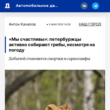
18
Автомобильное движение на Усть-Лугу будет организовано по временному мосту
Антон Качалов
НАШ ГОРОД
5 МАЯ 2025 14:26
«Мы счастливы»: петербуржцы
активно собирают грибы, несмотря на
погоду
Добычей становятся сморчки и саркосцифы