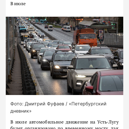
В июле
Фото: Дмитрий Фуфаев / «Петербургский
дневник»
В июле автомобильное движение на Усть-Лугу
будет организовано по временному мосту, так