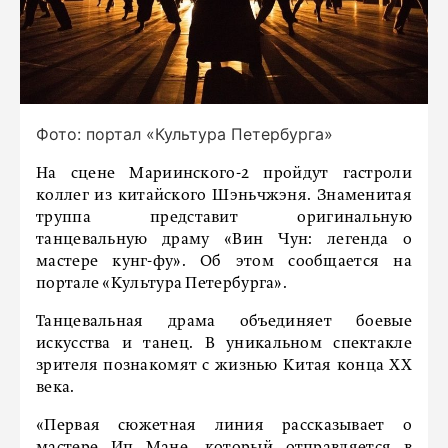
Фото: портал «Культура Петербурга»
На сцене Мариинского-2 пройдут гастроли
коллег из китайского Шэньчжэня. Знаменитая
труппа представит оригинальную
танцевальную драму «Вин Чун: легенда о
мастере кунг-фу». Об этом сообщается на
портале «Культура Петербурга».
Танцевальная драма объединяет боевые
искусства и танец. В уникальном спектакле
зрителя познакомят с жизнью Китая конца XX
века.
«Первая сюжетная линия рассказывает о