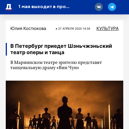
18
1 мая выходит в прокат фильм «Легенды наших предков»
Юлия Костюкова
КУЛЬТУРА
27 АПРЕЛЯ 2025 14:34
В Петербург приедет Шэньчжэньский
театр оперы и танца
В Мариинском театре зрителю представят
танцевальную драму «Вин Чун»