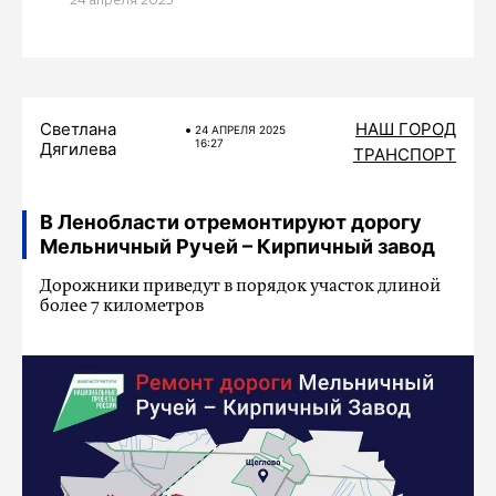
24 апреля 2025
Светлана
НАШ ГОРОД
24 АПРЕЛЯ 2025
16:27
Дягилева
ТРАНСПОРТ
В Ленобласти отремонтируют дорогу
Мельничный Ручей – Кирпичный завод
Дорожники приведут в порядок участок длиной
более 7 километров