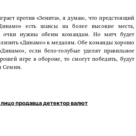
грает против «Зенита», я думаю, что предстоящий
Динамо» есть шансы на более высокие места,
о, очки нужны обеим командам. Но матч будет
иблизить «Динамо» к медалям. Обе команды хорошо
«Динамо», если бело-голубые уделят правильное
рошей игре в обороне, то смогут победить, будут
л Семин.
 лицо продавца детектор валют