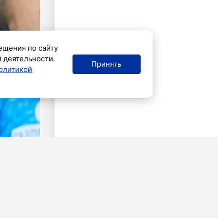
ещения по сайту
й деятельности.
Принять
олитикой