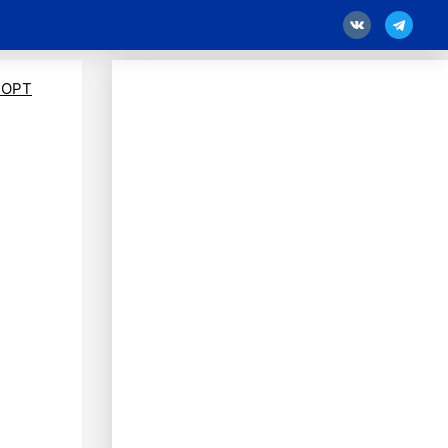
18
ПОРТ