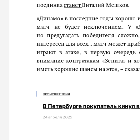
поединка
станет
Виталий Мешков.
«Динамо» в последние годы хорошо и
матч не будет исключением. У «
но предугадать победителя сложн
интересен для всех... матч может пр
играют в атаке, в первую очередь 
внимание контратакам «Зенита» и хо
иметь хорошие шансы на это», – сказа
ПРОИСШЕСТВИЯ
В Петербурге покупатель кинул в
24 апреля 2025