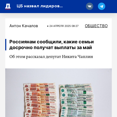
18
ЦБ назвал лидеров среди банков по числу жалоб россиян
Антон Качалов
ОБЩЕСТВО
24 АПРЕЛЯ 2025 08:27
Россиянам сообщили, какие семьи
досрочно получат выплаты за май
Об этом рассказал депутат Никита Чаплин