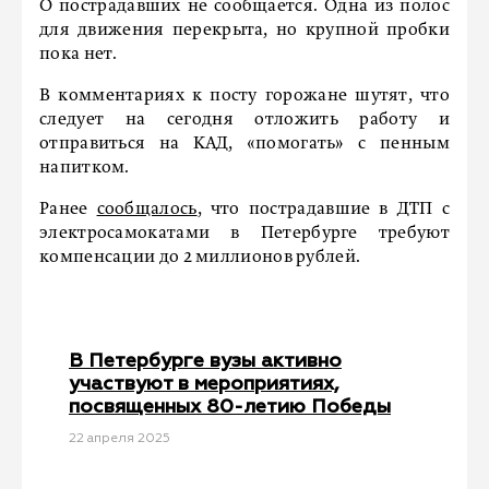
О пострадавших не сообщается. Одна из полос
для движения перекрыта, но крупной пробки
пока нет.
В комментариях к посту горожане шутят, что
следует на сегодня отложить работу и
отправиться на КАД, «помогать» с пенным
напитком.
Ранее
сообщалось
, что пострадавшие в ДТП с
электросамокатами в Петербурге требуют
компенсации до 2 миллионов рублей.
В Петербурге вузы активно
участвуют в мероприятиях,
посвященных 80-летию Победы
22 апреля 2025