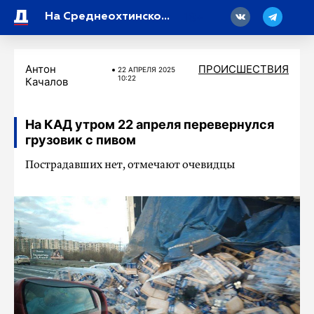
18
На Среднеохтинском проспекте электровелосипедист врезался в иномарку – видео
Антон
ПРОИСШЕСТВИЯ
22 АПРЕЛЯ 2025
10:22
Качалов
На КАД утром 22 апреля перевернулся
грузовик с пивом
Пострадавших нет, отмечают очевидцы