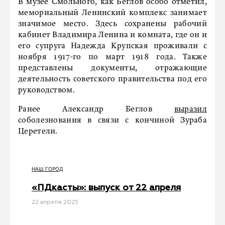
В музее Смольного, как Беглов особо отметил,
мемориальный Ленинский комплекс занимает
значимое место. Здесь сохранены рабочий
кабинет Владимира Ленина и комната, где он и
его супруга Надежда Крупская проживали с
ноября 1917-го по март 1918 года. Также
представлены документы, отражающие
деятельность советского правительства под его
руководством.
Ранее Александр Беглов
выразил
соболезнования в связи с кончиной Зураба
Церетели.
НАШ ГОРОД
«ПДкасты»: выпуск от 22 апреля
22 апреля 2025