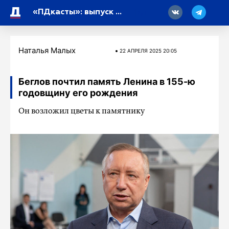
18
«ПДкасты»: выпуск от 22 апреля
Наталья Малых
22 АПРЕЛЯ 2025 20:05
Беглов почтил память Ленина в 155-ю
годовщину его рождения
Он возложил цветы к памятнику