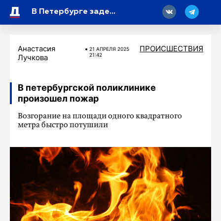
18
В Петербурге задержали дебоширку, разгромившую номер в отеле
Анастасия
ПРОИСШЕСТВИЯ
21 АПРЕЛЯ 2025
21:42
Лучкова
В петербургской поликлинике
произошел пожар
Возгорание на площади одного квадратного
метра быстро потушили