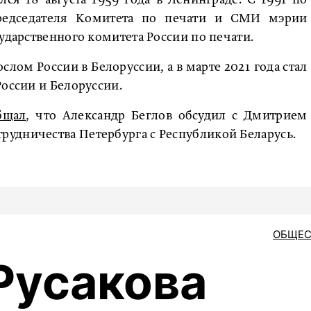
редседателя Комитета по печати и СМИ мэрии
ударственного комитета России по печати.
слом России в Белоруссии, а в марте 2021 года стал
России и Белоруссии.
бщал
, что Александр Беглов обсудил с Дмитрием
удничества Петербурга с Республикой Беларусь.
ОБЩЕС
Русакова