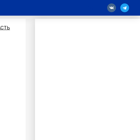
18
АСТЬ