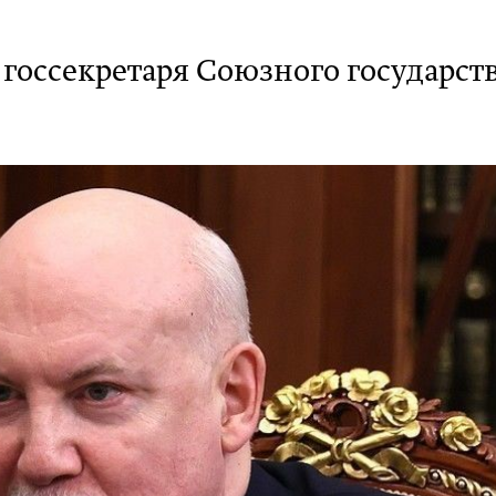
т госсекретаря Союзного государст