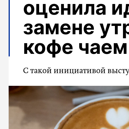
оценила и
замене ут
кофе чаем
С такой инициативой выст