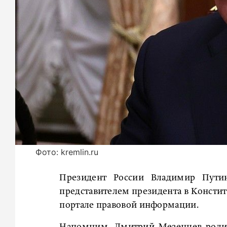
Фото: kremlin.ru
Президент России Владимир Пут
представителем президента в Консти
портале правовой информации.
Напомним, Дмитрий Мезенцев родилс