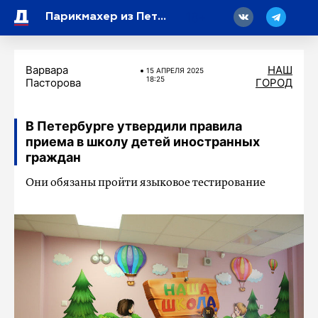
18
Парикмахер из Петербурга получила срок за дискредитацию ВС РФ
Варвара
НАШ
15 АПРЕЛЯ 2025
18:25
Пасторова
ГОРОД
В Петербурге утвердили правила
приема в школу детей иностранных
граждан
Они обязаны пройти языковое тестирование