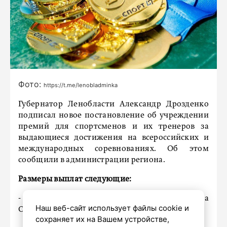
Фото:
https://t.me/lenobladminka
Губернатор Ленобласти Александр Дрозденко
подписал новое постановление об учреждении
премий для спортсменов и их тренеров за
выдающиеся достижения на всероссийских и
международных соревнованиях. Об этом
сообщили в администрации региона.
Размеры выплат следующие:
- до 3 миллионов рублей – за медали на
Наш веб-сайт использует файлы cookie и
Олимпийских играх;
сохраняет их на Вашем устройстве,