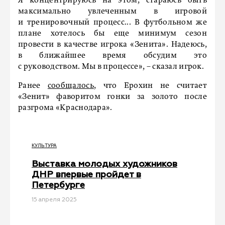
Я концентрируюсь на этом, стараюсь быть
максимально увлеченным в игровой
и тренировочный процесс... В футбольном же
плане хотелось бы еще минимум сезон
провести в качестве игрока «Зенита». Надеюсь,
в ближайшее время обсудим это
с руководством. Мы в процессе», – сказал игрок.
Ранее
сообщалось
, что Ерохин не считает
«Зенит» фаворитом гонки за золото после
разгрома «Краснодара».
КУЛЬТУРА
Выставка молодых художников
ДНР впервые пройдет в
Петербурге
15 апреля 2025