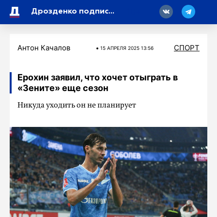
18
Дрозденко подписал постановление об учреждении премий для спортсменов и их тренеров за высокие достижения на всероссийских и международных соревнованиях
Антон Качалов
СПОРТ
15 АПРЕЛЯ 2025 13:56
Ерохин заявил, что хочет отыграть в
«Зените» еще сезон
Никуда уходить он не планирует