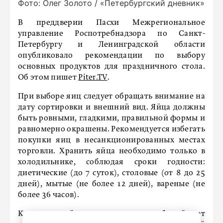
Фото: Олег Золото / «Петербургский дневник»
В преддверии Пасхи Межрегиональное
управление Роспотребнадзора по Санкт-
Петербургу и Ленинградской области
опубликовало рекомендации по выбору
основных продуктов для праздничного стола.
Об этом пишет
Piter.TV
.
При выборе яиц следует обращать внимание на
дату сортировки и внешний вид. Яйца должны
быть ровными, гладкими, правильной формы и
равномерно окрашены. Рекомендуется избегать
покупки яиц в несанкционированных местах
торговли. Хранить яйца необходимо только в
холодильнике, соблюдая сроки годности:
диетические (до 7 суток), столовые (от 8 до 25
дней), мытые (не более 12 дней), вареные (не
более 36 часов).
Качественный творог должен иметь белый цвет