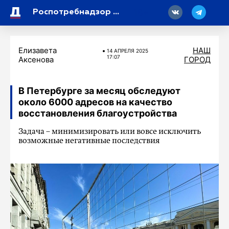
18
Роспотребнадзор дал советы петербуржцам по выбору продуктов к Пасхе
Елизавета
НАШ
14 АПРЕЛЯ 2025
17:07
Аксенова
ГОРОД
В Петербурге за месяц обследуют
около 6000 адресов на качество
восстановления благоустройства
Задача – минимизировать или вовсе исключить
возможные негативные последствия